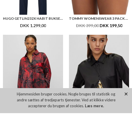
HUGO GETLIN232X HABIT BUKSER 10252411
TOMMY WOMENSWEAR 3 PACK BRAZILIAN BOTTOM WOMEN TOMMY HILFIGER
DKK 1.299,00
DKK 399,00
DKK 199,50
Hjemmesiden bruger cookies. Nogle bruges til statistik og
andre sættes af tredjeparts tjenester. Ved at klikke videre
accepterer du brugen af cookies.
Læs mere.
HUGO WOMEN CELODINA
HUGO WOMEN ELODINA
DKK 1.499,00
DKK 1.499,00