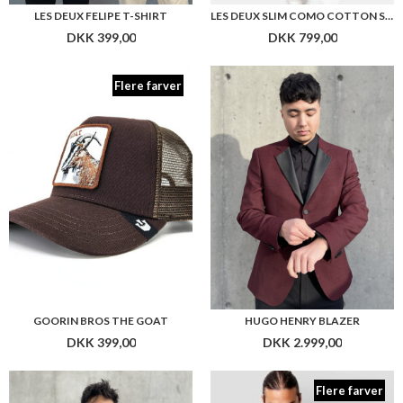
LES DEUX FELIPE T-SHIRT
LES DEUX SLIM COMO COTTON SUIT PANTS
DKK 399,00
DKK 799,00
Flere farver
GOORIN BROS THE GOAT
HUGO HENRY BLAZER
DKK 399,00
DKK 2.999,00
Flere farver