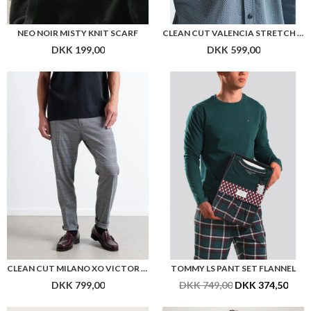
NEO NOIR MISTY KNIT SCARF
CLEAN CUT VALENCIA STRETCH AOP SHIRT
DKK 199,00
DKK 599,00
CLEAN CUT MILANO XO VICTOR PANTS
TOMMY LS PANT SET FLANNEL
DKK 799,00
DKK 749,00
DKK 374,50