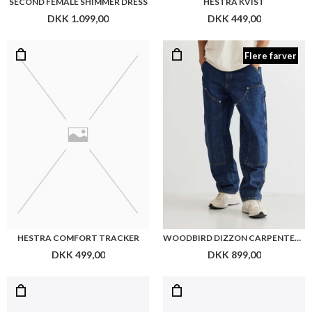
SECOND FEMALE SHIMMER DRESS
HESTRA KVIST
DKK 1.099,00
DKK 449,00
Flere farver
HESTRA COMFORT TRACKER
WOODBIRD DIZZON CARPENTER JEANS
DKK 499,00
DKK 899,00