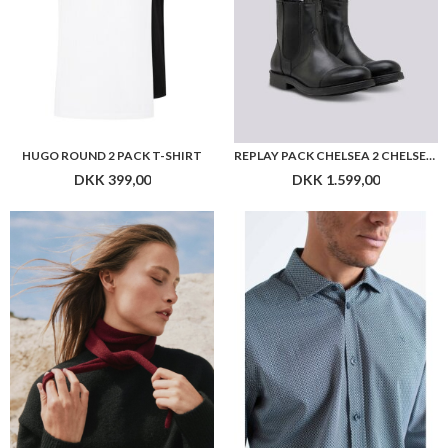
HUGO ROUND 2 PACK T-SHIRT
REPLAY PACK CHELSEA 2 CHELSEA ANKLE BOOTS IN LEATHER
DKK 399,00
DKK 1.599,00