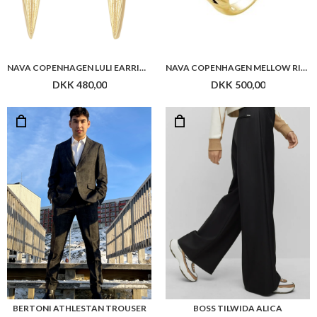
NAVA COPENHAGEN LULI EARRINGS
NAVA COPENHAGEN MELLOW RING
DKK 480,00
DKK 500,00
BERTONI ATHLESTAN TROUSER
BOSS TILWIDA ALICA