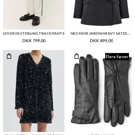
LES DEUX STERLING TRACK PANTS
NEO NOIR JARDIN HEAVY SATEEN B
DKK 799,00
DKK 899,00
Flere farver