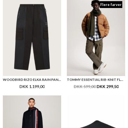
Flere farver
WOODBIRD RIZO ELKA RAIN PANTS
TOMMY ESSENTIAL RIB-KNIT FLAG EMBROIDERY SCARF
DKK 1.199,00
DKK 599,00
DKK 299,50