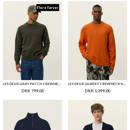
Flere farver
LES DEUX GARY PATCH CREWNECK KNIT
LES DEUX GILBERT CREWNECK KNIT
DKK 799,00
DKK 1.399,00