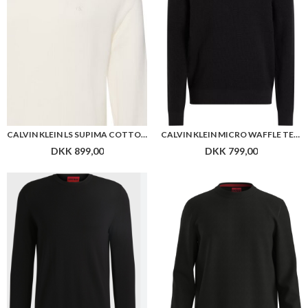
CALVIN KLEIN LS SUPIMA COTTON CREWNK SWEATER
CALVIN KLEIN MICRO WAFFLE TEXTURE CN SWEATER
DKK 899,00
DKK 799,00