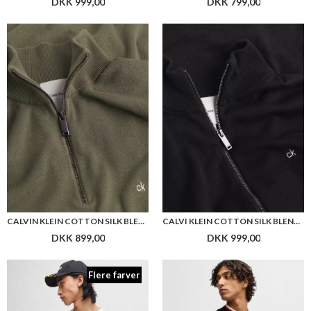
DKK 999,00
DKK 799,00
CALVIN KLEIN COTTON SILK BLEND Q-ZIP
CALVI KLEIN COTTON SILK BLEND ZIP JACKET
DKK 899,00
DKK 999,00
Flere farver