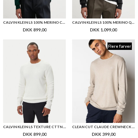
CALVIN KLEIN LS 100% MERINO CREW 14GG
CALVIN KLEIN LS 100% MERINO QZ 14GG
DKK 899,00
DKK 1.099,00
Flere farver
CALVIN KLEIN LS TEXTURE CTTN CREWNK SWEATER 1
CLEAN CUT CLAUDE CREWNECK KNIT
DKK 899,00
DKK 399,00