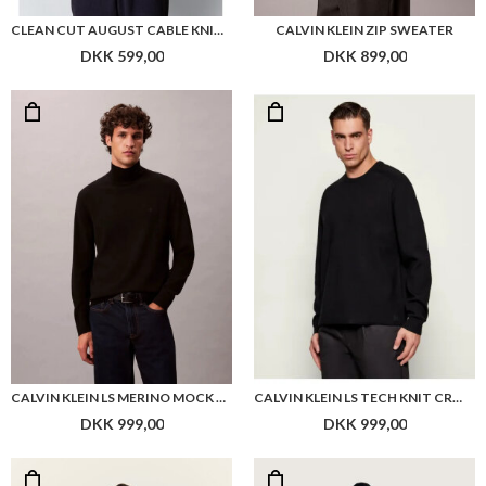
CLEAN CUT AUGUST CABLE KNITTED JUMPER
CALVIN KLEIN ZIP SWEATER
DKK 599,00
DKK 899,00
CALVIN KLEIN LS MERINO MOCK NECK SWTR 14GG
CALVIN KLEIN LS TECH KNIT CRWNK SWEATER 14TECH KNIT
DKK 999,00
DKK 999,00