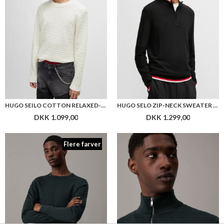
HUGO SEILO COTTON RELAXED-FIT SWEATER WITH JACQUARD PATTERN
HUGO SELO ZIP-NECK SWEATER WITH CONTRAST TIPPING
DKK 1.099,00
DKK 1.299,00
Flere farver