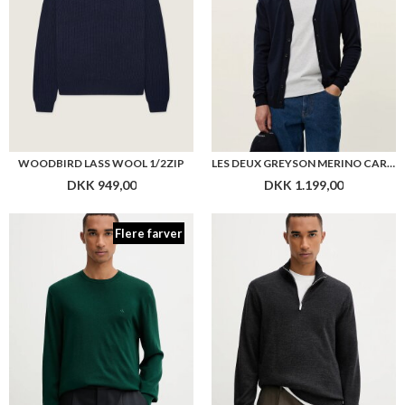
WOODBIRD LASS WOOL 1/2ZIP
LES DEUX GREYSON MERINO CARDIGAN
DKK 949,00
DKK 1.199,00
Flere farver