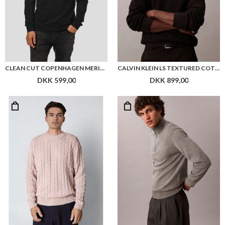
CLEAN CUT COPENHAGEN MERINO WOOL ROLL NECK
CALVIN KLEIN LS TEXTURED COTTON CREWNK SWEATER
DKK 599,00
DKK 899,00