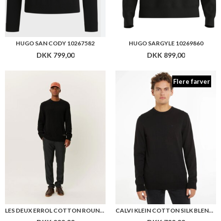
HUGO SAN CODY 10267582
HUGO SARGYLE 10269860
DKK 799,00
DKK 899,00
Flere farver
LES DEUX ERROL COTTON ROUNDNECK
CALVI KLEIN COTTON SILK BLEND CN SWEATER