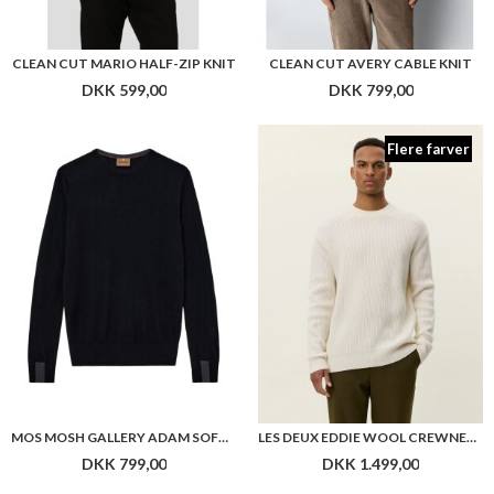
CLEAN CUT MARIO HALF-ZIP KNIT
CLEAN CUT AVERY CABLE KNIT
DKK 599,00
DKK 799,00
Flere farver
MOS MOSH GALLERY ADAM SOFT KNIT
LES DEUX EDDIE WOOL CREWNECK KNIT
DKK 799,00
DKK 1.499,00