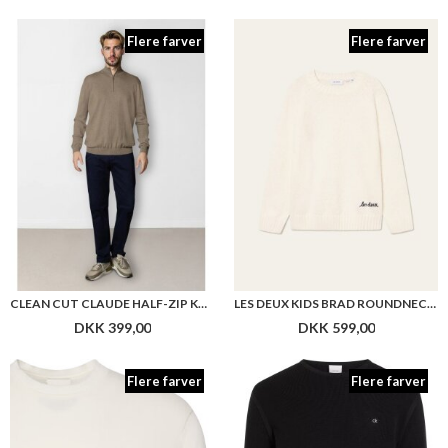
Flere farver
Flere farver
CLEAN CUT CLAUDE HALF-ZIP KNIT
LES DEUX KIDS BRAD ROUNDNECK KNIT
DKK 399,00
DKK 599,00
Flere farver
Flere farver