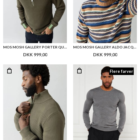
MOS MOSH GALLERY PORTER QUARTER-ZIP KNIT
MOS MOSH GALLERY ALDO JACQUARD PULLOVER
DKK 999,00
DKK 999,00
Flere farver