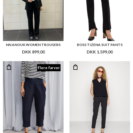
NN ANOUK WOMEN TROUSERS
BOSS TIZENA SUIT PANTS
DKK 899,00
DKK 1.599,00
Flere farver