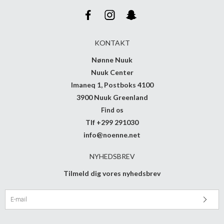
KONTAKT
Nønne Nuuk
Nuuk Center
Imaneq 1, Postboks 4100
3900 Nuuk Greenland
Find os
Tlf +299 291030
info@noenne.net
NYHEDSBREV
Tilmeld dig vores nyhedsbrev