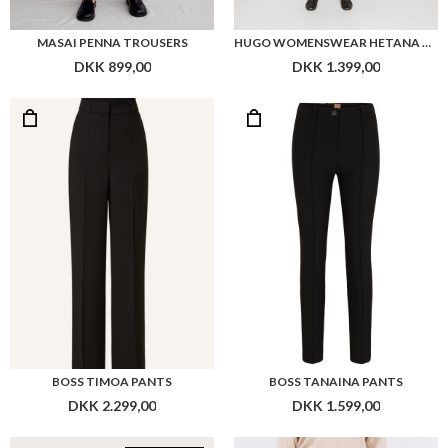
MASAI PENNA TROUSERS
HUGO WOMENSWEAR HETANA TROUSERS
DKK 899,00
DKK 1.399,00
BOSS TIMOA PANTS
BOSS TANAINA PANTS
DKK 2.299,00
DKK 1.599,00