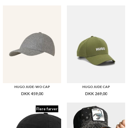
HUGO JUDE-WO CAP
HUGO JUDE CAP
DKK 459,00
DKK 269,00
Flere farver