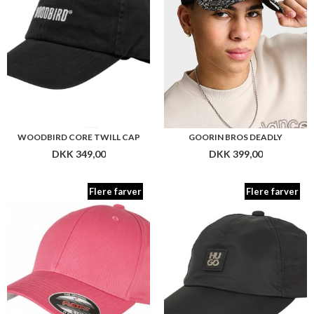
WOODBIRD CORE TWILL CAP
GOORIN BROS DEADLY
DKK 349,00
DKK 399,00
Flere farver
Flere farver