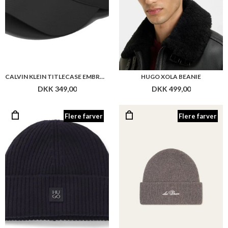
CALVIN KLEIN TITLECASE EMBROIDERY BASEBALL CAP
HUGO XOLA BEANIE
DKK 349,00
DKK 499,00
Flere farver
Flere farver