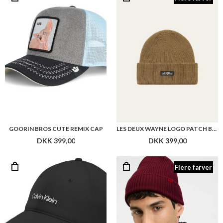
GOORIN BROS CUTE REMIX CAP
LES DEUX WAYNE LOGO PATCH BEANIE
DKK 399,00
DKK 399,00
Flere farver