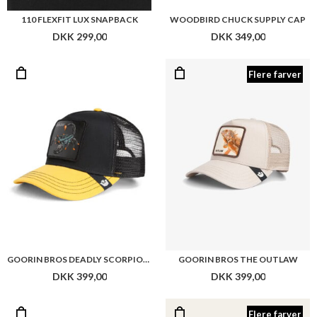
110 FLEXFIT LUX SNAPBACK
WOODBIRD CHUCK SUPPLY CAP
DKK 299,00
DKK 349,00
Flere farver
GOORIN BROS DEADLY SCORPION CAP
GOORIN BROS THE OUTLAW
DKK 399,00
DKK 399,00
Flere farver