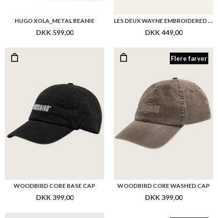
HUGO XOLA_METAL BEANIE
LES DEUX WAYNE EMBROIDERED BEANIE
DKK 599,00
DKK 449,00
Flere farver
WOODBIRD CORE BASE CAP
WOODBIRD CORE WASHED CAP
DKK 399,00
DKK 399,00