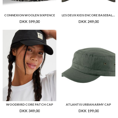
CONNEXION WOOLEN SIXPENCE
LES DEUX KIDS ENCORE BASEBALL CAP
DKK 599,00
DKK 249,00
WOODBIRD CORE PATCH CAP
ATLANTIS URBAN ARMY CAP
DKK 349,00
DKK 199,00