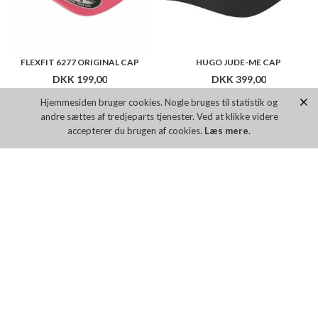
FLEXFIT 6277 ORIGINAL CAP
HUGO JUDE-ME CAP
DKK 199,00
DKK 399,00
Hjemmesiden bruger cookies. Nogle bruges til statistik og
andre sættes af tredjeparts tjenester. Ved at klikke videre
Flere farver
Flere farver
accepterer du brugen af cookies.
Læs mere.
GOORIN BROS THE GOAT
WOODBIRD YUPA LONG BEANIE