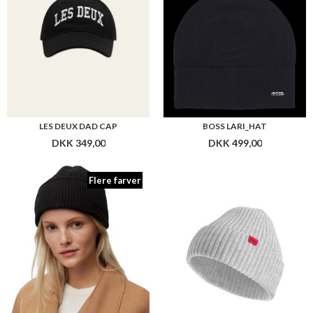
LES DEUX DAD CAP
BOSS LARI_HAT
DKK 349,00
DKK 499,00
Flere farver