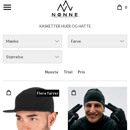
0
KASKETTER HUER OG HATTE
Mærke
Farve
Størrelse
Nyeste
Titel
Pris
Flere farver