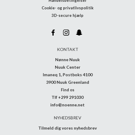
Handelsbetingelser
Cookie- og privatlivspolitik
3D-secure hjælp
KONTAKT
Nønne Nuuk
Nuuk Center
Imaneq 1, Postboks 4100
3900 Nuuk Greenland
Find os
Tlf +299 291030
info@noenne.net
NYHEDSBREV
Tilmeld dig vores nyhedsbrev