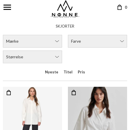
0
SKJORTER
Mærke
Farve
Størrelse
Nyeste
Titel
Pris