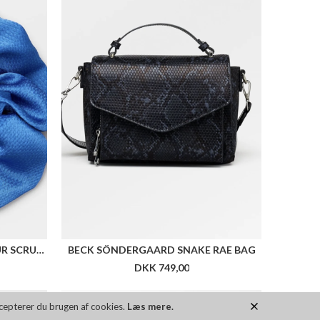
BECK SÖNDERGAARD GLAMOUR SCRUNCHIE
BECK SÖNDERGAARD SNAKE RAE BAG
DKK 749,00
re farver
ccepterer du brugen af cookies.
Læs mere.