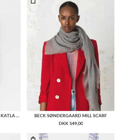
BECK SÖNDERGAARD DORCAS KATLA HAIR CLAW
BECK SØNDERGAARD MILL SCARF
DKK 549,00