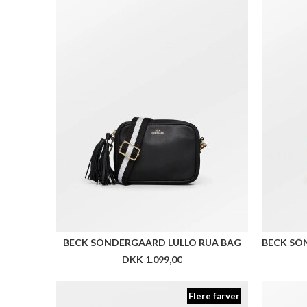
BECK SÖNDERGAARD LULLO RUA BAG
DKK 1.099,00
Flere farver