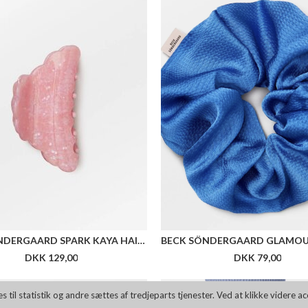
BECK SÖNDERGAARD SPARK KAYA HAIR CLAW
DKK 129,00
DKK 79,00
Fle
il statistik og andre sættes af tredjeparts tjenester. Ved at klikke videre a