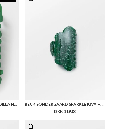
BECK SÖNDERGAARD SOLID ODILLA HAIR CLAW
BECK SÖNDERGAARD SPARKLE KIVA HAIR CLAW
DKK 119,00