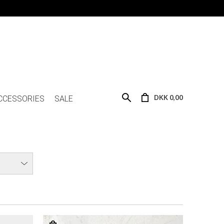
DKK 0,00
CCESSORIES
SALE