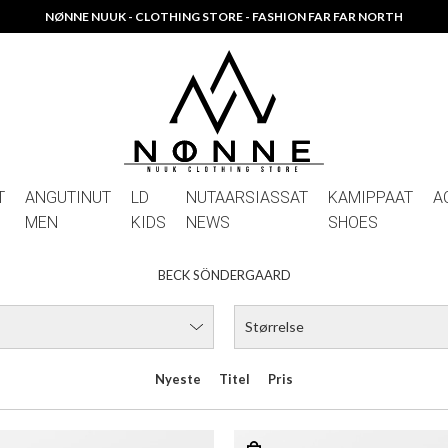
NØNNE NUUK - CLOTHING STORE - FASHION FAR FAR NORTH
T
ANGUTINUT
LD
NUTAARSIASSAT
KAMIPPAAT
A
MEN
KIDS
NEWS
SHOES
BECK SÖNDERGAARD
Størrelse
Nyeste
Titel
Pris