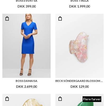
BOSS EVENTSA
BOSS TIKELA
DKK 399,00
DKK 1.999,00
BOSS DAMAISA
BECK SÖNDERGAARD BLOSSOM ODILLA HAIR CLAW
DKK 2.699,00
DKK 129,00
Flere farver