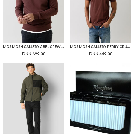
MOS MOSH GALLERY ABEL CREW NECK SWEAT
MOS MOSH GALLERY PERRY CRUNCH O-NECK TEE SHIRT
DKK 699,00
DKK 449,00