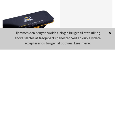
Hjemmesiden bruger cookies. Nogle bruges til statistik og
andre sættes af tredjeparts tjenester. Ved at klikke videre
accepterer du brugen af cookies.
Læs mere.
CREP PROTECT WIPES
PLAYBOY ARTUR
DKK 119,00
DKK 1.199,00
Flere farver