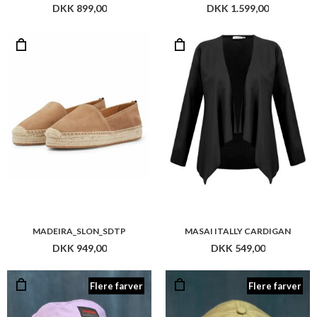
DKK 899,00
DKK 1.599,00
MADEIRA_SLON_SDTP
MASAI ITALLY CARDIGAN
DKK 949,00
DKK 549,00
Flere farver
Flere farver