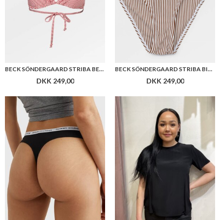
BECK SÖNDERGAARD STRIBA BEL FRILL BIKINI TOP
BECK SÖNDERGAARD STRIBA BIBI BIKINI BRIEFS
DKK 249,00
DKK 249,00