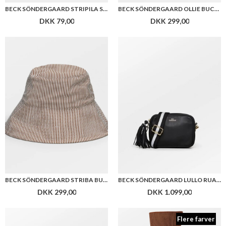
BECK SÖNDERGAARD STRIPILA SCRUNCHIE
BECK SÖNDERGAARD OLLIE BUCKET HAT
DKK 79,00
DKK 299,00
BECK SÖNDERGAARD STRIBA BUCKET HAT
BECK SÖNDERGAARD LULLO RUA BAG
DKK 299,00
DKK 1.099,00
Flere farver