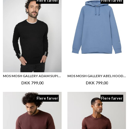
Flere farver
Flere farver
MOS MOSH GALLERY ADAM SUPIMA O-NECK
MOS MOSH GALLERY ABEL HOOD SWEAT
DKK 799,00
DKK 799,00
Flere farver
Flere farver