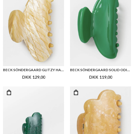
BECK SÖNDERGAARD GLITZY HAIR CLAW
BECK SÖNDERGAARD SOLID ODILLA HAIR CLAW
DKK 129,00
DKK 119,00