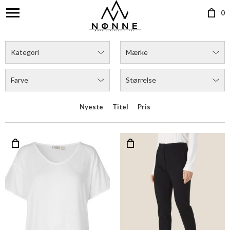
0
Kategori
Mærke
Farve
Størrelse
Nyeste
Titel
Pris