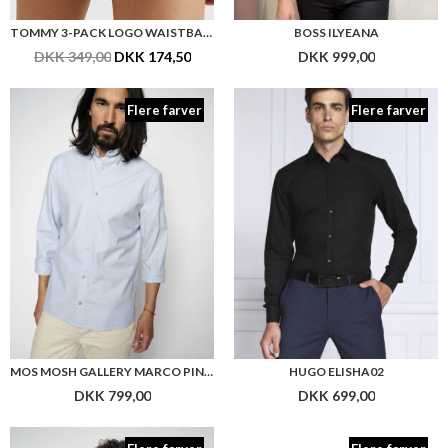
TOMMY 3-PACK LOGO WAISTBAND THONGS
BOSS ILYEANA
DKK 349,00
DKK 174,50
DKK 999,00
Flere farver
Flere farver
MOS MOSH GALLERY MARCO PIN STRIPE
HUGO ELISHA02
DKK 799,00
DKK 699,00