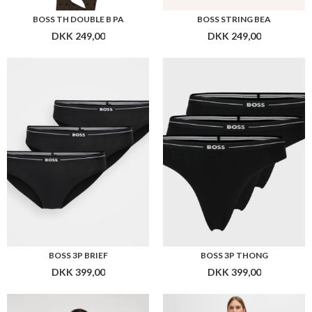
BOSS 3P BRIEF
BOSS 3P THONG
DKK 399,00
DKK 399,00
BOSS PUSH-UP WIRELESS BEA BRA
BOSS ELUVIES LONG LENGTH HIGH SHINE DRESS WITH WRAP EFFECT
DKK 499,00
DKK 2.299,00