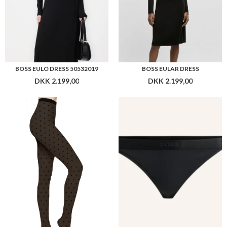
BOSS TH DOUBLE B PA
BOSS STRING BEA
DKK 249,00
DKK 249,00