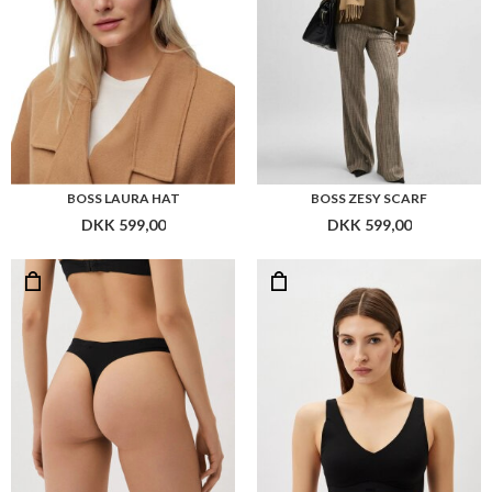
BOSS THONG LASER CUT STRING
BOSS BRALETTE LASER CUT
DKK 299,00
DKK 499,00