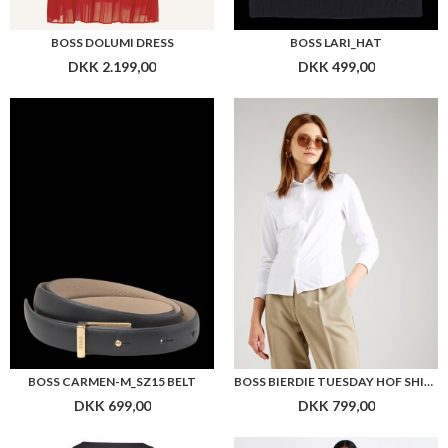
BOSS CARMEN-M_SZ15 BELT
BOSS BIERDIE TUESDAY HOF SHIRT
DKK 699,00
DKK 799,00
BOSS FEBISAN KNIT
BOSS FULDIANI DRESS