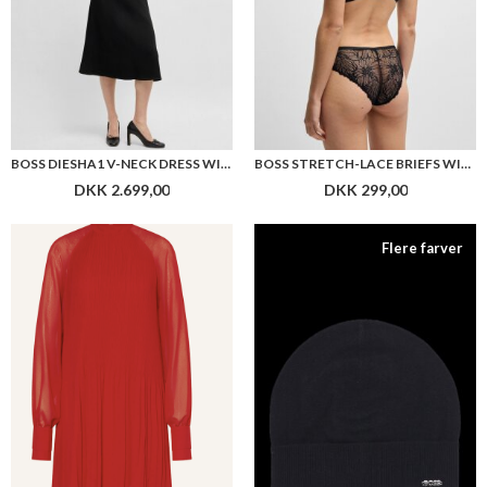
BOSS DOLUMI DRESS
BOSS LARI_HAT
DKK 2.199,00
DKK 499,00