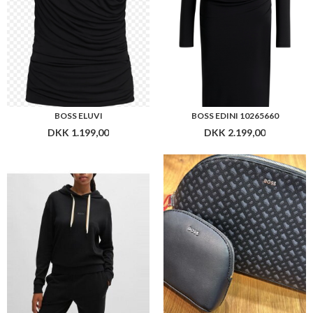
BOSS CP STRIPE_HOODIE 10263803
BOSS LIRIEL HALF MOON
DKK 699,00
DKK 949,00