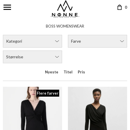
0
Flere farver
BOSS EULO DRESS 50532019
BOSS EULAR DRESS
DKK 2.199,00
DKK 2.199,00