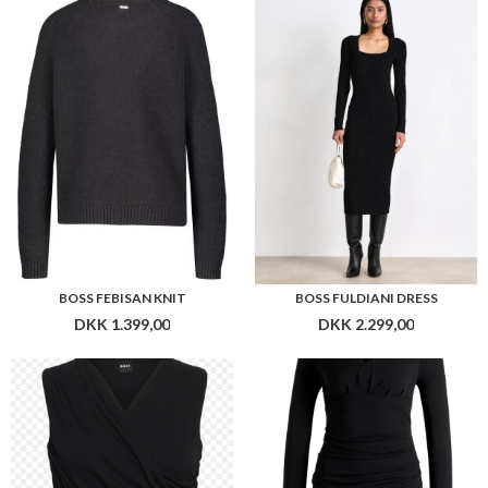
DKK 1.399,00
DKK 2.299,00
BOSS ELUVI
BOSS EDINI 10265660
DKK 1.199,00
DKK 2.199,00