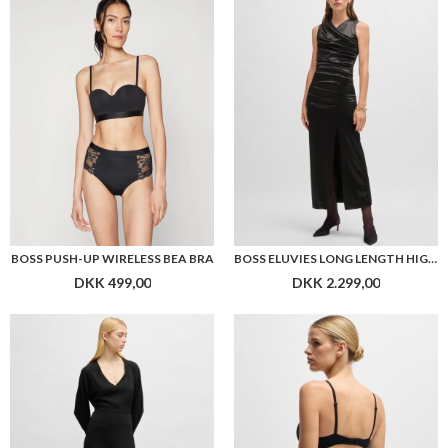
BOSS DIESHA1 V-NECK DRESS WITH BUTTON CUFFS
BOSS STRETCH-LACE BRIEFS WITH GOLD-TONE LOGO TRIM
DKK 2.699,00
DKK 299,00
Flere farver