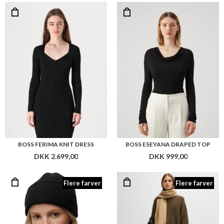
DKK 2.699,00
DKK 999,00
Flere farver
Flere farver
BOSS LAURA HAT
BOSS ZESY SCARF
DKK 599,00
DKK 599,00