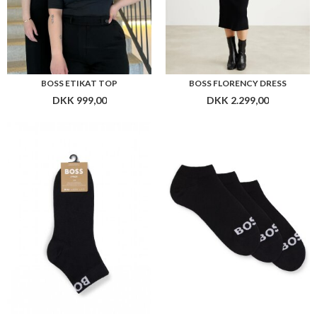
BOSS 2PSHLOGO CC W
BOSS 3P AS LOGO CC W
DKK 129,00
DKK 129,00
Flere farver