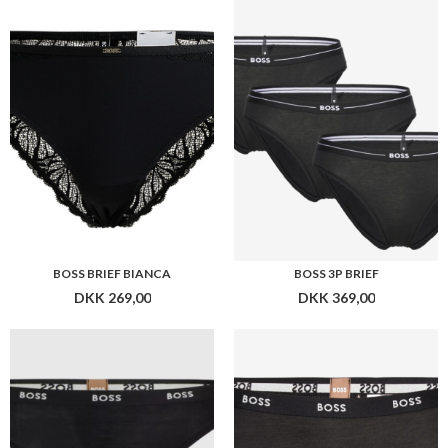
DKK 269,00
DKK 369,00
BOSS THONG CI
BOSS BRIEF CI
DKK 179,00
DKK 199,00
Flere farver