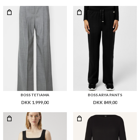
BOSS TETIAMA
BOSS ARYA PANTS
DKK 1.999,00
DKK 849,00
BOSS DULATA
BOSS DASIE
DKK 2.699,00
DKK 2.699,00