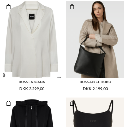
DKK 2.299,00
DKK 2.199,00
BOSS ARYA HOODED JACKET
BOSS BEA_TOP
DKK 949,00
DKK 379,00