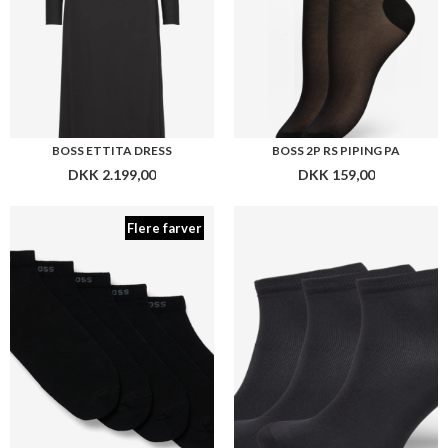
BOSS 5P AS LOGO CC
BOSS 2P SH MICROFIBER
DKK 229,00
DKK 119,00
Flere farver