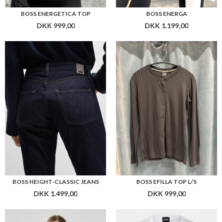
BOSS HEIGHT-CLASSIC JEANS
BOSS EFILLA TOP L/S
DKK 1.499,00
DKK 999,00
BOSS EMATA_MESH_AOP
BOSS EVENTSA_LOGO1
DKK 949,00
DKK 599,00