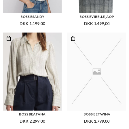
BOSS BEATANA
BOSS BETWINA
DKK 2.299,00
DKK 1.799,00
BOSS BAJOANA
BOSS ALYCE HOBO