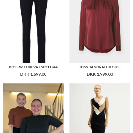
BOSS ETIKAT TOP
BOSS FLORENCY DRESS
DKK 999,00
DKK 2.299,00