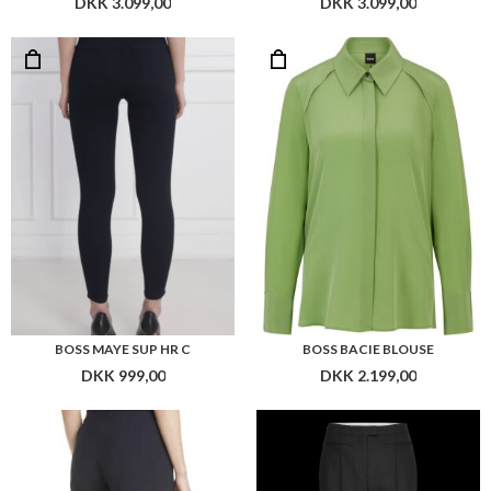
BOSS MAYE SUP HR C
BOSS BACIE BLOUSE
DKK 999,00
DKK 2.199,00
BOSS TILUNA_SIDEZIP6
BOSS TIZORA TROUSERS
DKK 949,00
DKK 1.599,00