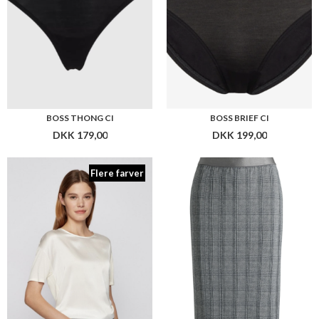
BOSS ESANDY
BOSS EVIBELLE_AOP
DKK 1.199,00
DKK 1.499,00