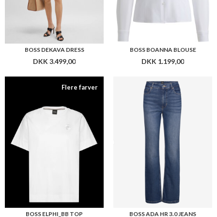
BOSS ELPHI_BB TOP
BOSS ADA HR 3.0 JEANS
DKK 799,00
DKK 1.199,00