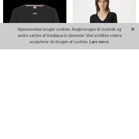
Flere farver
Hjemmesiden bruger cookies. Nogle bruges til statistik og
andre sættes af tredjeparts tjenester. Ved at klikke videre
accepterer du brugen af cookies.
Læs mere.
BOSS BINALEA BLOUSE
BOSS BANORAH BLOUSE
DKK 1.999,00
DKK 1.999,00