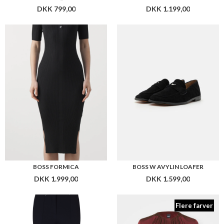
BOSS FORMICA
BOSS W AVYLIN LOAFER
DKK 1.999,00
DKK 1.599,00
Flere farver
BOSS W TUKEVA / 50511944
BOSS BANORAH BLOUSE
DKK 1.599,00
DKK 1.999,00