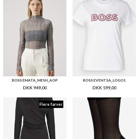
Flere farver
BOSS ETTITA DRESS
BOSS 2P RS PIPING PA
DKK 2.199,00
DKK 159,00
Flere farver