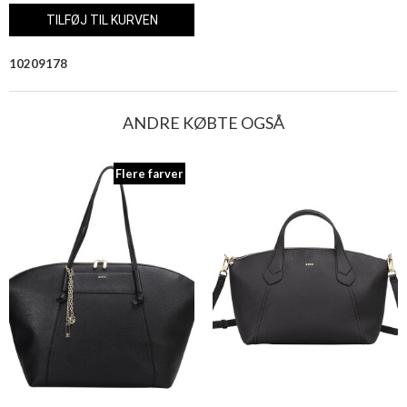
10209178
ANDRE KØBTE OGSÅ
Flere farver