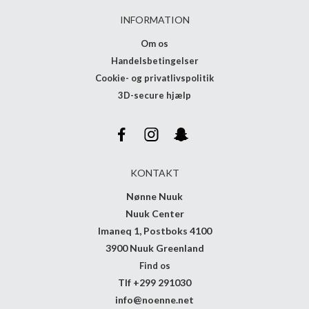
INFORMATION
Om os
Handelsbetingelser
Cookie- og privatlivspolitik
3D-secure hjælp
KONTAKT
Nønne Nuuk
Nuuk Center
Imaneq 1, Postboks 4100
3900 Nuuk Greenland
Find os
Tlf +299 291030
info@noenne.net