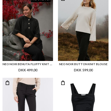
NEO NOIR BENUTA FLUFFY KNIT CARDIGAN
NEO NOIR BUTTON KNIT BLOUSE
DKK 499,00
DKK 599,00