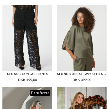
NEO NOIR LAMI LACE PANTS
NEO NOIR LIORA HEAVY SATEEN BLOUSE
DKK 499,00
DKK 399,00
Flere farver