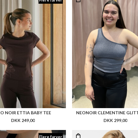
Flere farver
O NOIR ETTIA BABY TEE
NEONOIR CLEMENTINE GLIT
DKK 249,00
DKK 299,00
Flere farver