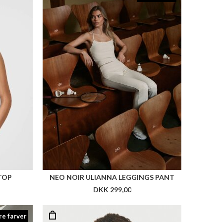
TOP
NEO NOIR ULIANNA LEGGINGS PANT
DKK 299,00
re farver