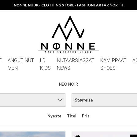
NØNNE NUUK - CLOTHING STORE - FASHION FAR FAR NORTH
T
ANGUTINUT
LD
NUTAARSIASSAT
KAMIPPAAT
A
MEN
KIDS
NEWS
SHOES
NEO NOIR
Størrelse
Nyeste
Titel
Pris