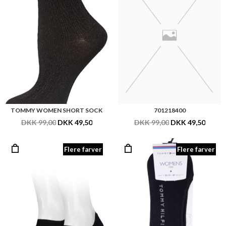
TOMMY WOMEN SHORT SOCK
701218400
DKK 99,00
DKK 49,50
DKK 99,00
DKK 49,50
Flere farver
Flere farver