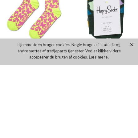
Hjemmesiden bruger cookies. Nogle bruges til statistik og
HAPPY SOCKS BUTTERFLY SOCKS
HAPPY SOCKS HEART SOCK
andre sættes af tredjeparts tjenester. Ved at klikke videre
DKK 89,00
DKK 89,00
accepterer du brugen af cookies.
Læs mere.
Flere farver