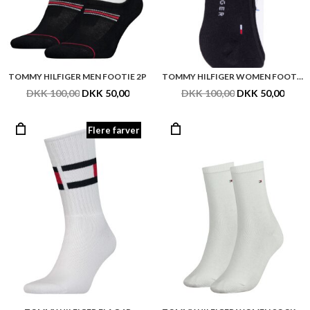
TOMMY HILFIGER MEN FOOTIE 2P
TOMMY HILFIGER WOMEN FOOTIE INVISIBLE 2P
DKK 100,00
DKK 50,00
DKK 100,00
DKK 50,00
Flere farver