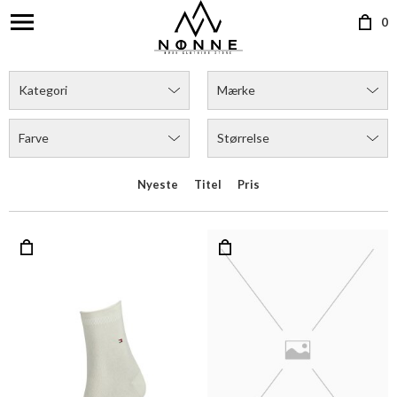
0
Kategori
Mærke
Farve
Størrelse
Nyeste
Titel
Pris