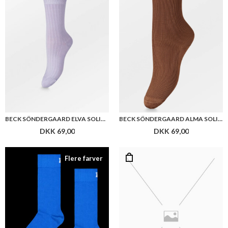
BECK SÖNDERGAARD ELVA SOLID SOCK
BECK SÖNDERGAARD ALMA SOLID SOCK
DKK 69,00
DKK 69,00
Flere farver