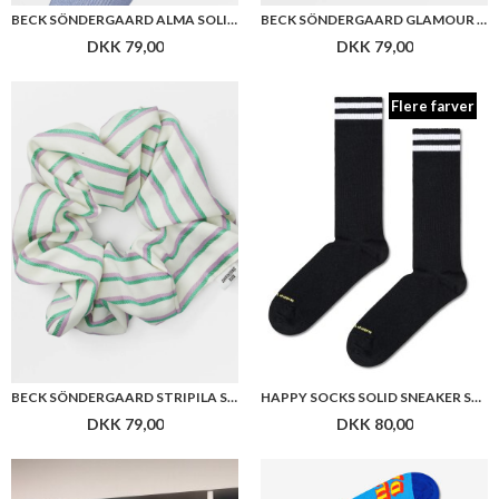
BECK SÖNDERGAARD ALMA SOLID SOCK
BECK SÖNDERGAARD GLAMOUR SCRUNCHIE
DKK 79,00
DKK 79,00
Flere farver
BECK SÖNDERGAARD STRIPILA SCRUNCHIE
HAPPY SOCKS SOLID SNEAKER SOCK P001023
DKK 79,00
DKK 80,00