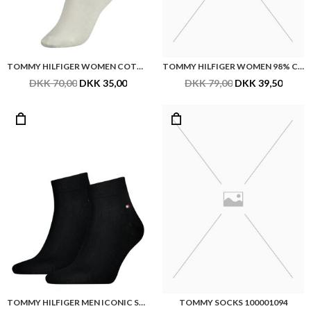
TOMMY HILFIGER WOMEN COTTON
TOMMY HILFIGER WOMEN 98% COTTON KNEEHIGH 1P
DKK 70,00
DKK 35,00
DKK 79,00
DKK 39,50
TOMMY HILFIGER MEN ICONIC SNEAKER 2P 342025001
TOMMY SOCKS 100001094