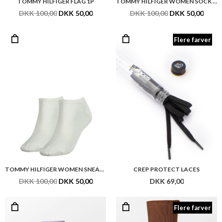
TOMMY HILFIGER FLAG 1P
TOMMY HILFIGER WOMEN SOCK CASUAL 2P
DKK 100,00
DKK 50,00
DKK 100,00
DKK 50,00
Flere farver
TOMMY HILFIGER WOMEN SNEAKER 2P
CREP PROTECT LACES
DKK 100,00
DKK 50,00
DKK 69,00
Flere farver