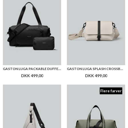
GASTON LUGA PACKABLE DUFFEL BAG
GASTON LUGA SPLASH CROSSBODY BAG
DKK 499,00
DKK 499,00
Flere farver