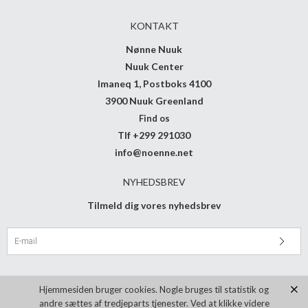
KONTAKT
Nønne Nuuk
Nuuk Center
Imaneq 1, Postboks 4100
3900 Nuuk Greenland
Find os
Tlf +299 291030
info@noenne.net
NYHEDSBREV
Tilmeld dig vores nyhedsbrev
Hjemmesiden bruger cookies. Nogle bruges til statistik og
andre sættes af tredjeparts tjenester. Ved at klikke videre