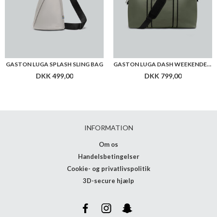
GASTON LUGA SPLASH SLING BAG
GASTON LUGA DASH WEEKENDER 2.0 MEDIUM
DKK 499,00
DKK 799,00
INFORMATION
Om os
Handelsbetingelser
Cookie- og privatlivspolitik
3D-secure hjælp