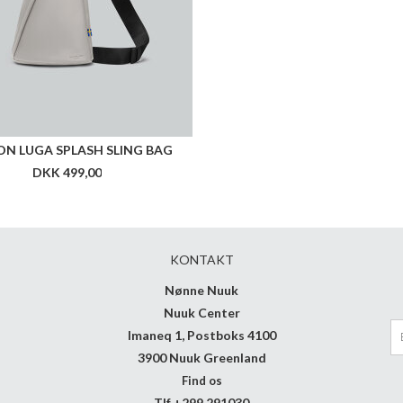
N LUGA SPLASH SLING BAG
DKK 499,00
KONTAKT
Nønne Nuuk
Nuuk Center
Imaneq 1, Postboks 4100
3900 Nuuk Greenland
Find os
Tlf +299 291030