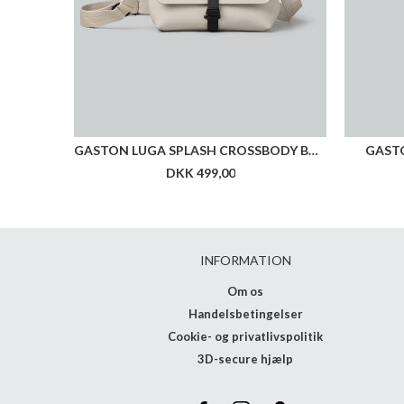
GASTON LUGA SPLASH CROSSBODY BAG
GASTO
DKK 499,00
INFORMATION
Om os
Handelsbetingelser
Cookie- og privatlivspolitik
3D-secure hjælp