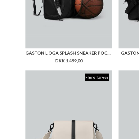
GASTON L OGA SPLASH SNEAKER POCKETS BROOKLYN
GASTON
DKK 1.499,00
Flere farver