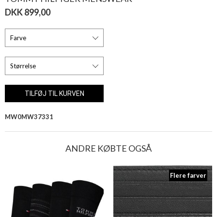
DKK 899,00
MW0MW37331
ANDRE KØBTE OGSÅ
Flere farver