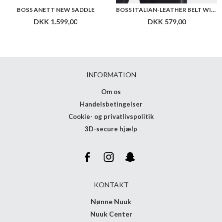
BOSS ANETT NEW SADDLE
BOSS ITALIAN-LEATHER BELT WITH PIN BUCKLE
DKK 1.599,00
DKK 579,00
INFORMATION
Om os
Handelsbetingelser
Cookie- og privatlivspolitik
3D-secure hjælp
KONTAKT
Nønne Nuuk
Nuuk Center