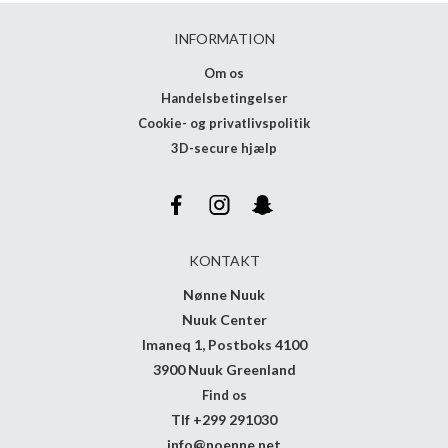
INFORMATION
Om os
Handelsbetingelser
Cookie- og privatlivspolitik
3D-secure hjælp
KONTAKT
Nønne Nuuk
Nuuk Center
Imaneq 1, Postboks 4100
3900 Nuuk Greenland
Find os
Tlf +299 291030
info@noenne.net