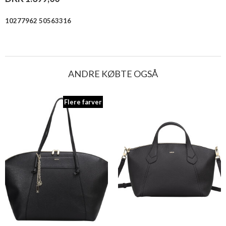
10277962 50563316
ANDRE KØBTE OGSÅ
Flere farver