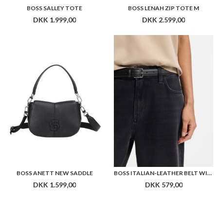
BOSS SALLEY TOTE
BOSS LENAH ZIP TOTE M
DKK 1.999,00
DKK 2.599,00
BOSS ANETT NEW SADDLE
BOSS ITALIAN-LEATHER BELT WITH PIN BUCKLE
DKK 1.599,00
DKK 579,00