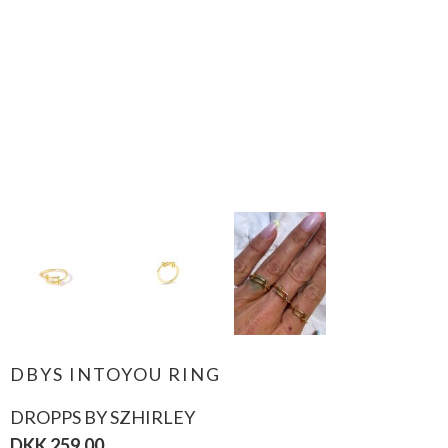
DBYS INTOYOU RING
DROPPS BY SZHIRLEY
DKK 259,00