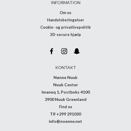
INFORMATION
Om os
Handelsbetingelser
Cookie- og privatlivspolitik
3D-secure hjælp
KONTAKT
Nønne Nuuk
Nuuk Center
Imaneq 1, Postboks 4100
3900 Nuuk Greenland
Find os
Tlf +299 291030
info@noenne.net