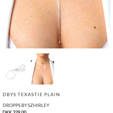
DBYS TEXASTIE PLAIN
DROPPS BY SZHIRLEY
DKK 329,00