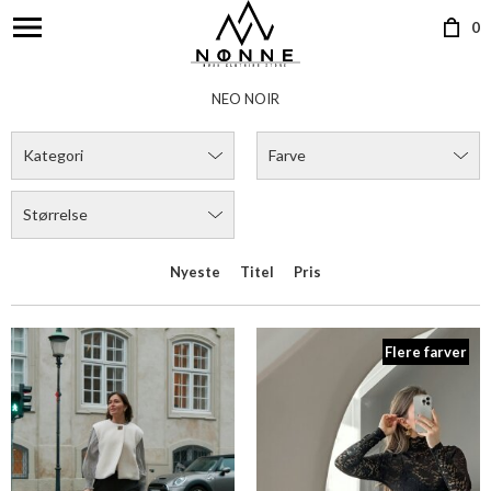
0
Flere farver
NEO NOIR ANJANNA TEDDY VEST
NEO NOIR LIZA LACEFLOWER BLOUS
DKK 499,00
DKK 299,00