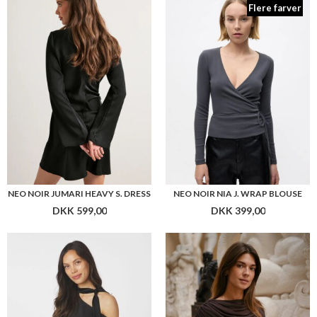
DKK 599,00
DKK 399,00
NEO NOIR SHIRLI H. S. BLOUSE
NEO NOIR COTTUNA DRAPY MESH TOP
DKK 499,00
DKK 399,00