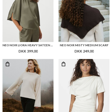
NEO NOIR BUTTON KNIT BLOUSE
NEO NOIR RASMINE SOFT BLOUSE
DKK 599,00
DKK 399,00