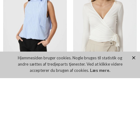
Hjemmesiden bruger cookies. Nogle bruges til statistik og
andre sættes af tredjeparts tjenester. Ved at klikke videre
accepterer du brugen af cookies.
Læs mere.
NEO NOIR CORILINA LONG MESH
NEO NOIR FLEUR DRAPY SATIN
DKK 699,00
DKK 399,00
Flere farver