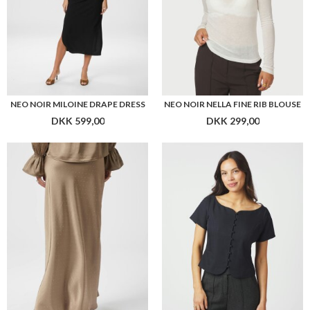
NEO NOIR VISO H.S. BEDAZ SKIRT
NEO NOIR TANGO STRUCTURE TOP
DKK 499,00
DKK 399,00
Flere farver