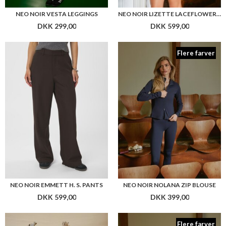
NEO NOIR EMMETT H. S. PANTS
NEO NOIR NOLANA ZIP BLOUSE
DKK 599,00
DKK 399,00
Flere farver
NEO NOIR CORILINA SOLID MESH DRESS
NEO NOIR TIRRI TOP
DKK 599,00
DKK 249,00