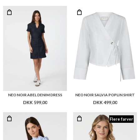
NEO NOIR ABEL DENIM DRESS
NEO NOIR SALVIA POPLIN SHIRT
DKK 599,00
DKK 499,00
Flere farver
NEO NOIR VEDA STRIPE TOP
NEO NOIR NIA JERSEY WRAP BLOUS
DKK 299,00
DKK 399,00
Flere farver