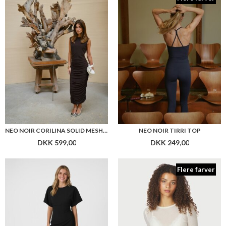
Flere farver
NEO NOIR MILOINE DRAPE DRESS
NEO NOIR NELLA FINE RIB BLOUSE
DKK 599,00
DKK 299,00