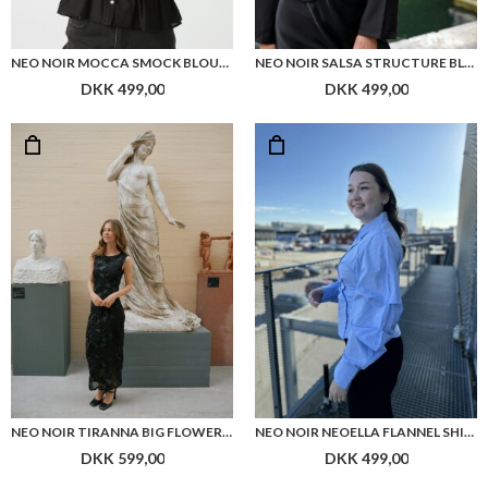
NEO NOIR TIRANNA BIG FLOWER MESH DRESS
NEO NOIR NEOELLA FLANNEL SHIRT
DKK 599,00
DKK 499,00
Flere farver
NEO NOIR DITA DOUBLE STRIPE SHIRT
NEO NOIR CELINIE HEAVY SATEEN DRESS