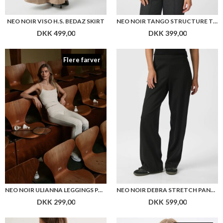
NEO NOIR ULIANNA LEGGINGS PANT
NEO NOIR DEBRA STRETCH PANTS
DKK 299,00
DKK 599,00
Flere farver
NEO NOIR JUMARI HEAVY S. DRESS
NEO NOIR NIA J. WRAP BLOUSE