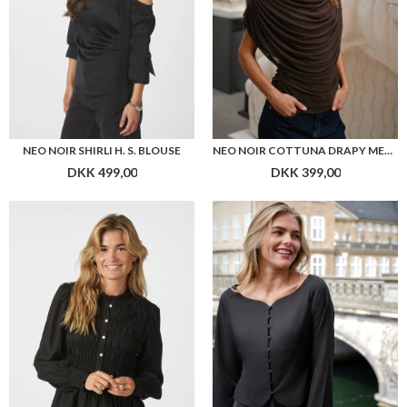
NEO NOIR MOCCA SMOCK BLOUSE
NEO NOIR SALSA STRUCTURE BLOUSE
DKK 499,00
DKK 499,00