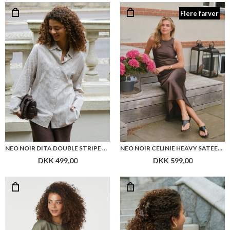
DKK 499,00
DKK 599,00
NEO NOIR LIORA HEAVY SATEEN BLOUSE
NEO NOIR MISTY MEDIUM SCARF
DKK 399,00
DKK 249,00