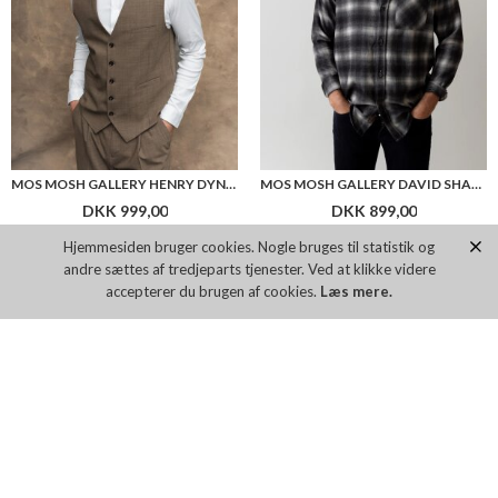
MOS MOSH GALLERY HENRY DYNAMIC WAISTCOAT
MOS MOSH GALLERY DAVID SHADOW OVERSHIRT
DKK 999,00
DKK 899,00
Hjemmesiden bruger cookies. Nogle bruges til statistik og
andre sættes af tredjeparts tjenester. Ved at klikke videre
accepterer du brugen af cookies.
Læs mere.