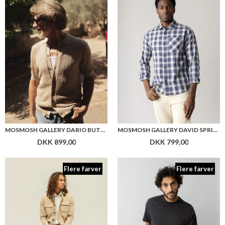
MOSMOSH GALLERY DARIO BUTTON SS POLO KNIT
MOSMOSH GALLERY DAVID SPRING CHECK SHIRT
DKK 899,00
DKK 799,00
Flere farver
Flere farver