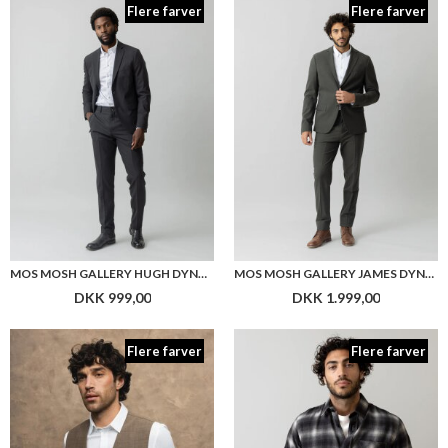
Flere farver
Flere farver
MOS MOSH GALLERY HUGH DYNAMIC LUXE PANTS
MOS MOSH GALLERY JAMES DYNAMIC LUXE BLAZER
DKK 999,00
DKK 1.999,00
Flere farver
Flere farver