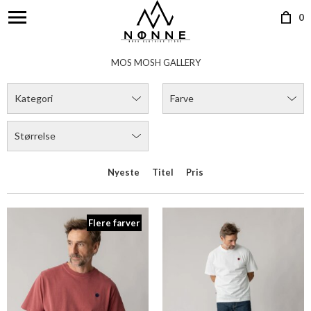
0
MOS MOSH GALLERY
Kategori
Farve
Størrelse
Nyeste
Titel
Pris
Flere farver