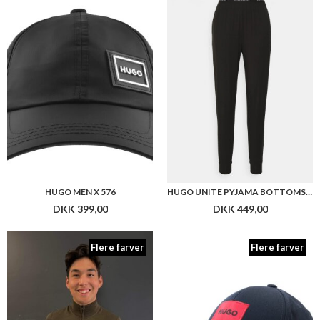
HUGO MEN X 576
HUGO UNITE PYJAMA BOTTOMS PANTS
DKK 399,00
DKK 449,00
Flere farver
Flere farver