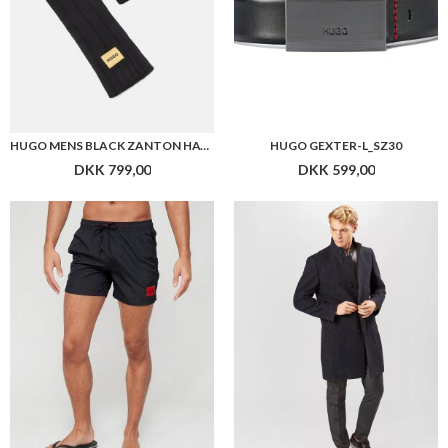
HUGO MENS BLACK ZANTON HAT & SCARF SET
HUGO GEXTER-L_SZ30
DKK 799,00
DKK 599,00