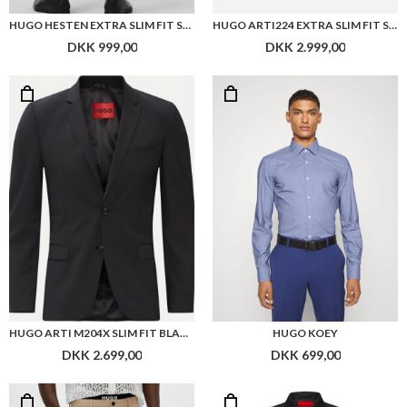
HUGO HESTEN EXTRA SLIM FIT SUIT TROUSERS M253X
HUGO ARTI224 EXTRA SLIM FIT SMOKING HABITJAKKE
DKK 999,00
DKK 2.999,00
HUGO ARTI M204X SLIM FIT BLAZER
HUGO KOEY
DKK 2.699,00
DKK 699,00