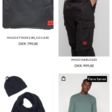
HUGO ETHON 2.0N_S D CASE
DKK 799,00
HUGO GARLO233
DKK 999,00
Flere farver