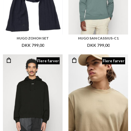
HUGO ZOHOH SET
HUGO SAN CASSIUS-C1
DKK 799,00
DKK 799,00
Flere farver
Flere farver