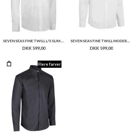
SEVEN SEAS FINE TWILL L/S SLIM FIT
SEVEN SEAS FINE TWILL MODERN / REGULAR FIT
DKK 599,00
DKK 599,00
Flere farver