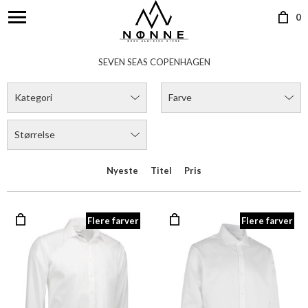
0
SEVEN SEAS COPENHAGEN
Kategori
Farve
Størrelse
Nyeste
Titel
Pris
Flere farver
Flere farver