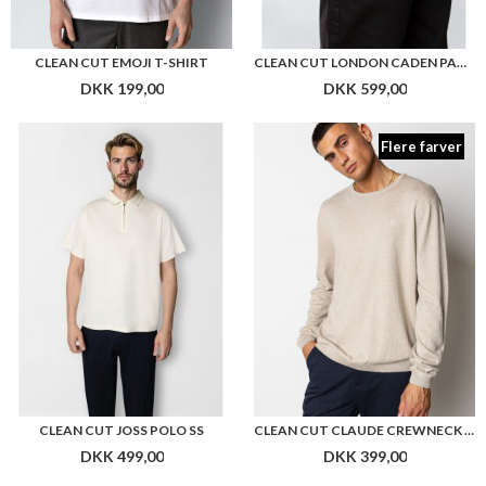
CLEAN CUT EMOJI T-SHIRT
CLEAN CUT LONDON CADEN PANTS
DKK 199,00
DKK 599,00
Flere farver
CLEAN CUT JOSS POLO SS
CLEAN CUT CLAUDE CREWNECK KNIT
DKK 499,00
DKK 399,00