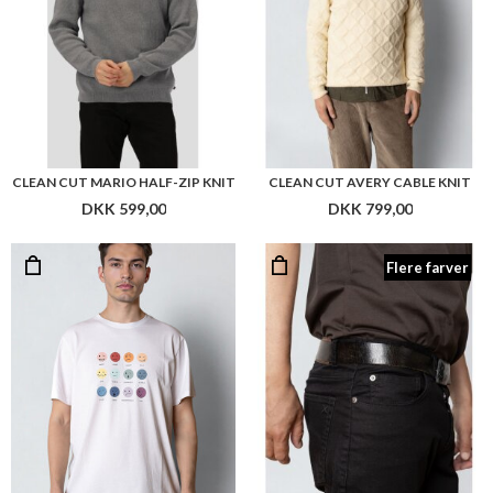
CLEAN CUT MARIO HALF-ZIP KNIT
CLEAN CUT AVERY CABLE KNIT
DKK 599,00
DKK 799,00
Flere farver