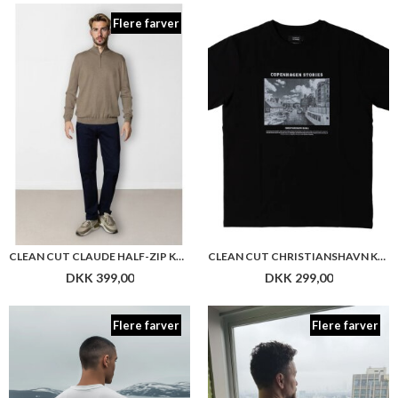
Flere farver
CLEAN CUT CLAUDE HALF-ZIP KNIT
CLEAN CUT CHRISTIANSHAVN KANAL T SHIRT
DKK 399,00
DKK 299,00
Flere farver
Flere farver