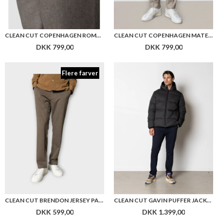
CLEAN CUT COPENHAGEN ROMAN LINEN PANT
CLEAN CUT COPENHAGEN MATEO PANT
DKK 799,00
DKK 799,00
Flere farver
CLEAN CUT BRENDON JERSEY PANTS
CLEAN CUT GAVIN PUFFER JACKET
DKK 599,00
DKK 1.399,00