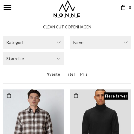
0
CLEAN CUT COPENHAGEN
Kategori
Farve
Størrelse
Nyeste
Titel
Pris
Flere farver