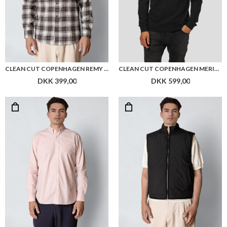
CLEAN CUT COPENHAGEN REMY CHECKED SHIRT
CLEAN CUT COPENHAGEN MERINO WOOL ROLL NECK
DKK 399,00
DKK 599,00