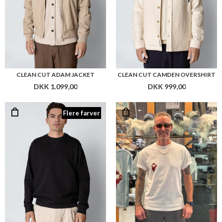
CLEAN CUT ADAM JACKET
CLEAN CUT CAMDEN OVERSHIRT
DKK 1.099,00
DKK 999,00
Flere farver