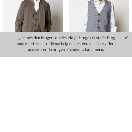
Hjemmesiden bruger cookies. Nogle bruges til statistik og
andre sættes af tredjeparts tjenester. Ved at klikke videre
accepterer du brugen af cookies.
Læs mere.
CLEAN CUT BRENDON JERSEY BLAZER
CLEAN CUT STORM XO WAISTCOAT
DKK 1.299,00
DKK 699,00
Flere farver