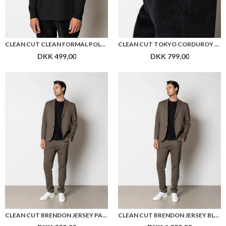
CLEAN CUT CLEAN FORMAL POLO LS
CLEAN CUT TOKYO CORDUROY PANTS
DKK 499,00
DKK 799,00
CLEAN CUT BRENDON JERSEY PANTS
CLEAN CUT BRENDON JERSEY BLAZER