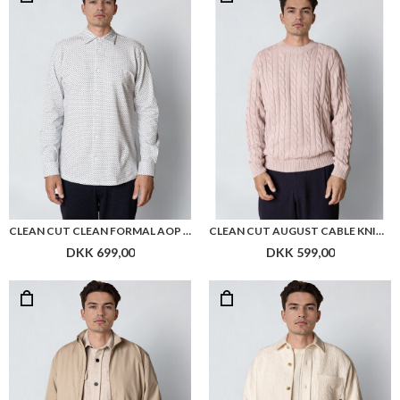
CLEAN CUT CLEAN FORMAL AOP STRETCH SHIRT LS
CLEAN CUT AUGUST CABLE KNITTED JUMPER
DKK 699,00
DKK 599,00