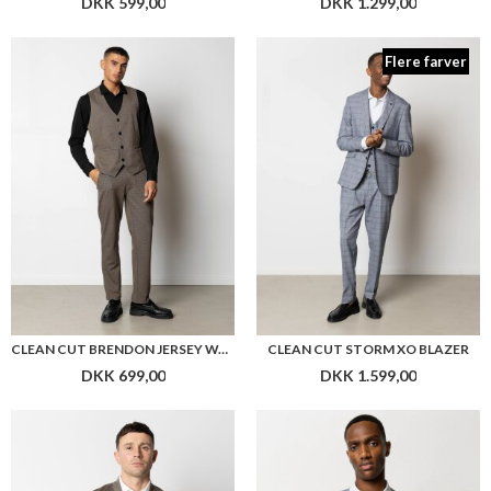
DKK 599,00
DKK 1.299,00
Flere farver
CLEAN CUT BRENDON JERSEY WAISTCOAT
CLEAN CUT STORM XO BLAZER
DKK 699,00
DKK 1.599,00