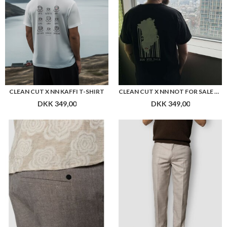
CLEAN CUT X NN KAFFI T-SHIRT
CLEAN CUT X NN NOT FOR SALE T-SHIRT
DKK 349,00
DKK 349,00