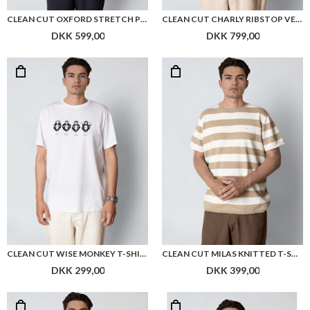
CLEAN CUT OXFORD STRETCH PLAIN L/S
CLEAN CUT CHARLY RIBSTOP VEST
DKK 599,00
DKK 799,00
CLEAN CUT WISE MONKEY T-SHIRT
CLEAN CUT MILAS KNITTED T-SHIRT
DKK 299,00
DKK 399,00