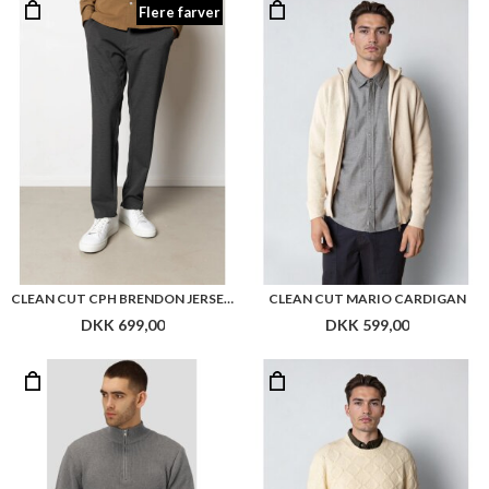
Flere farver
CLEAN CUT CPH BRENDON JERSEY PANTS
CLEAN CUT MARIO CARDIGAN
DKK 699,00
DKK 599,00