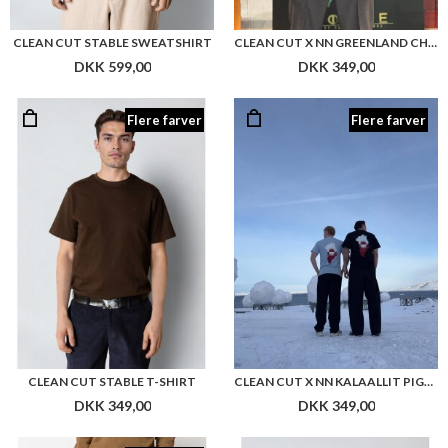
CLEAN CUT STABLE SWEATSHIRT
CLEAN CUT X NN GREENLAND CHEST PRINT
DKK 599,00
DKK 349,00
Flere farver
Flere farver
CLEAN CUT STABLE T-SHIRT
CLEAN CUT X NN KALAALLIT PIGAAT
DKK 349,00
DKK 349,00