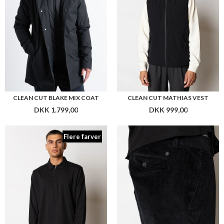
CLEAN CUT BLAKE MIX COAT
CLEAN CUT MATHIAS VEST
DKK 1.799,00
DKK 999,00
Flere farver