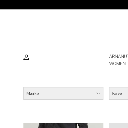
HUGO NESH_DOC CASE
DKK 1.799,00