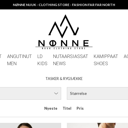
BOSS ALYCE HOBO
HUGO WOMEN LADDY_BAC
DKK 2.199,00
DKK 1.099,00