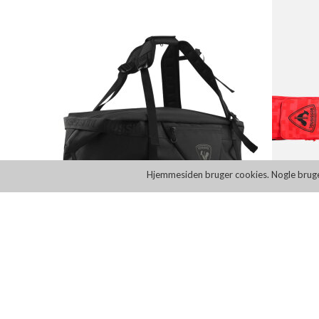
Hjemmesiden bruger cookies. Nogle bruges t
LES DEUX TOM WEEKEND BAG
TOMMY 
DKK 999,00
D