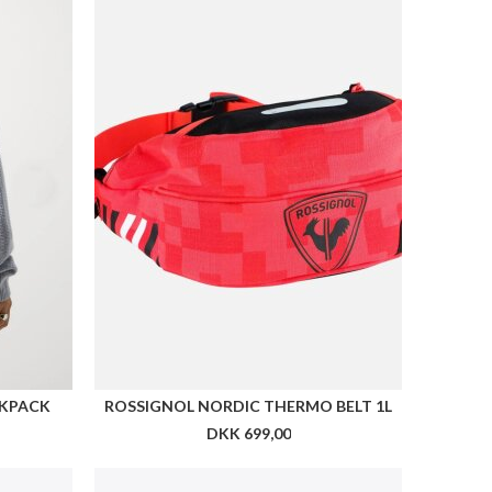
 BAG
LES DEUX LEATHER COMPUTER BAG SINGLE
DKK 1.599,00