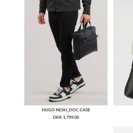
ROSSIGNOL DUFFLE BAG 60L
ROSS
DKK 1.399,00