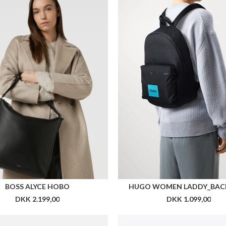
IGNOL NORDIC RIFFLE BAG
LES DEUX LEATHER WASH
DKK 749,00
DKK 960,00