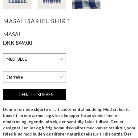
MASAI ISARIEL SHIRT
MASAI
DKK 849,00
Denne ternede skjorte er alt andet end almindelig. Med sit korte,
boxy fit, brede ærmer og store knapper foran skaber den et
moderne og legende udtryk, der samtidig føles tidløst. Den er
designet i en let og luftig bomuldskvalitet med vævet struktur, som
føles blød mod huden og tilfører naturlig tekstur til dit outfit. Det