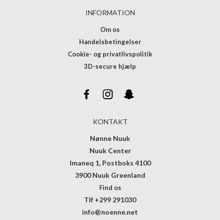
INFORMATION
Om os
Handelsbetingelser
Cookie- og privatlivspolitik
3D-secure hjælp
KONTAKT
Nønne Nuuk
Nuuk Center
Imaneq 1, Postboks 4100
3900 Nuuk Greenland
Find os
Tlf +299 291030
info@noenne.net