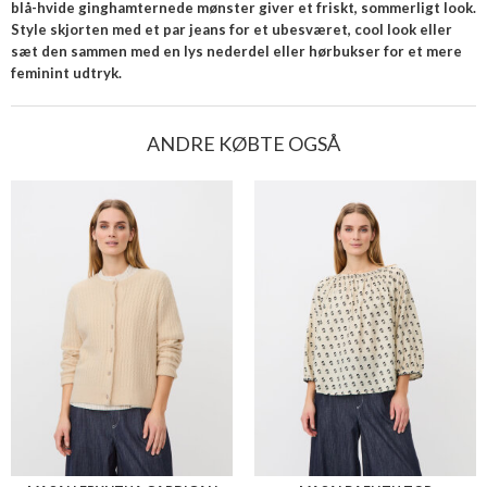
blå-hvide ginghamternede mønster giver et friskt, sommerligt look.
Style skjorten med et par jeans for et ubesværet, cool look eller
sæt den sammen med en lys nederdel eller hørbukser for et mere
feminint udtryk.
ANDRE KØBTE OGSÅ