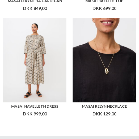
MASAI LERYNTHA CARDIGAN
MASAI BAELITH TOP
DKK 849,00
DKK 699,00
MASAI NAVELLETH DRESS
MASAI RELYN NECKLACE
DKK 999,00
DKK 129,00