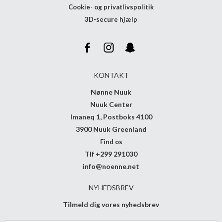
Cookie- og privatlivspolitik
3D-secure hjælp
KONTAKT
Nønne Nuuk
Nuuk Center
Imaneq 1, Postboks 4100
3900 Nuuk Greenland
Find os
Tlf +299 291030
info@noenne.net
NYHEDSBREV
Tilmeld dig vores nyhedsbrev