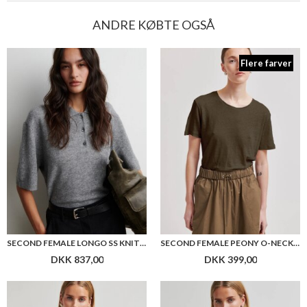
ANDRE KØBTE OGSÅ
Flere farver
SECOND FEMALE LONGO SS KNIT COLLAR
SECOND FEMALE PEONY O-NECK NEW TEE
DKK 837,00
DKK 399,00