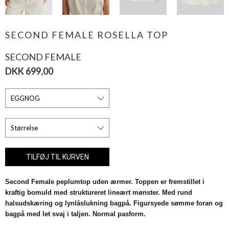
SECOND FEMALE ROSELLA TOP
SECOND FEMALE
DKK 699,00
Second Female peplumtop uden ærmer. Toppen er fremstillet i
kraftig bomuld med struktureret lineært mønster. Med rund
halsudskæring og lynlåslukning bagpå. Figursyede sømme foran og
bagpå med let svaj i taljen. Normal pasform.