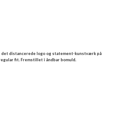
ed det distancerede logo og statement-kunstværk på
ular fit. Fremstillet i åndbar bomuld.