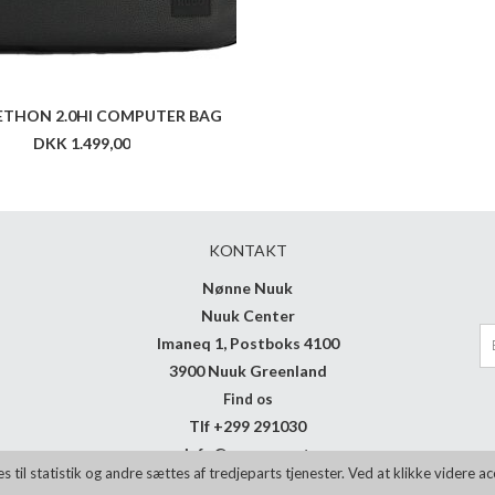
THON 2.0HI COMPUTER BAG
DKK 1.499,00
KONTAKT
Nønne Nuuk
Nuuk Center
Imaneq 1, Postboks 4100
3900 Nuuk Greenland
Find os
Tlf +299 291030
info@noenne.net
il statistik og andre sættes af tredjeparts tjenester. Ved at klikke videre a