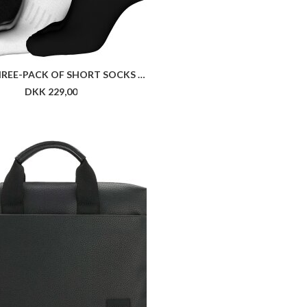
HUGO THREE-PACK OF SHORT SOCKS WITH LOGOS
DKK 229,00