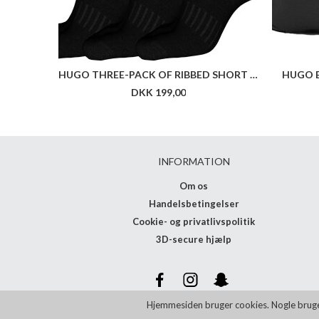
HUGO THREE-PACK OF RIBBED SHORT SOCKS WITH LOGOS
HUGO E
DKK 199,00
INFORMATION
Om os
Handelsbetingelser
Cookie- og privatlivspolitik
3D-secure hjælp
Hjemmesiden bruger cookies. Nogle bruges t