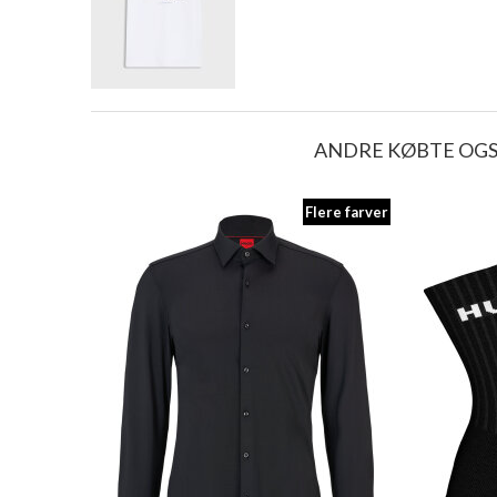
ANDRE KØBTE OG
Flere farver