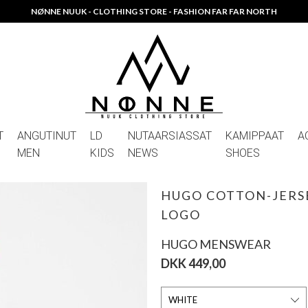
NØNNE NUUK - CLOTHING STORE - FASHION FAR FAR NORTH
T
ANGUTINUT
LD
NUTAARSIASSAT
KAMIPPAAT
A
MEN
KIDS
NEWS
SHOES
HUGO COTTON-JERSE
LOGO
HUGO MENSWEAR
DKK 449,00