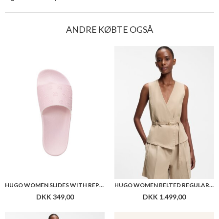
ANDRE KØBTE OGSÅ
HUGO WOMEN SLIDES WITH REPEAT STACKED-LOGO UPPERS
HUGO WOMEN BELTED REGULAR-FIT VEST IN COTTON AND HEMP
DKK 349,00
DKK 1.499,00