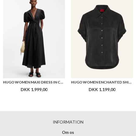
HUGO WOMEN MAXI DRESS IN COTTON WITH TWIST FRONT
HUGO WOMEN ENCHANTED SHIRT
DKK 1.999,00
DKK 1.199,00
INFORMATION
Om os