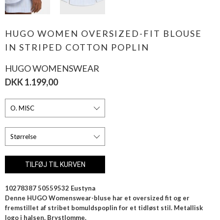
HUGO WOMEN OVERSIZED-FIT BLOUSE
IN STRIPED COTTON POPLIN
HUGO WOMENSWEAR
DKK 1.199,00
10278387 50559532 Eustyna
Denne HUGO Womenswear-bluse har et oversized fit og er
fremstillet af stribet bomuldspoplin for et tidløst stil. Metallisk
logo i halsen. Brystlomme.