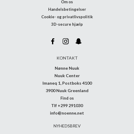
Om os
Handelsbetingelser
Cookie- og privatlivspolitik
3D-secure hjælp
KONTAKT
Nønne Nuuk
Nuuk Center
Imaneq 1, Postboks 4100
3900 Nuuk Greenland
Find os
Tlf +299 291030
info@noenne.net
NYHEDSBREV