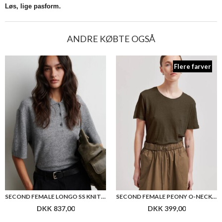
Løs, lige pasform.
ANDRE KØBTE OGSÅ
Flere farver
SECOND FEMALE LONGO SS KNIT COLLAR
SECOND FEMALE PEONY O-NECK NEW TEE
DKK 837,00
DKK 399,00