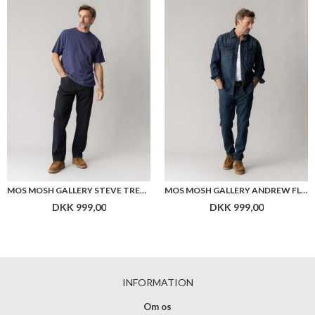
MOS MOSH GALLERY STEVE TRENTO JEANS
MOS MOSH GALLERY ANDREW FLORENCE JEANS
DKK 999,00
DKK 999,00
INFORMATION
Om os