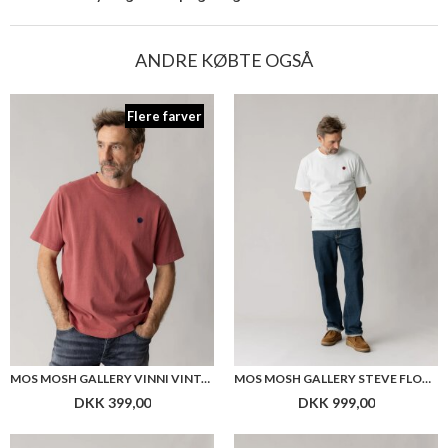
ANDRE KØBTE OGSÅ
Flere farver
MOS MOSH GALLERY VINNI VINTAGE O-SS TEE
MOS MOSH GALLERY STEVE FLORENCE JEANS
DKK 399,00
DKK 999,00