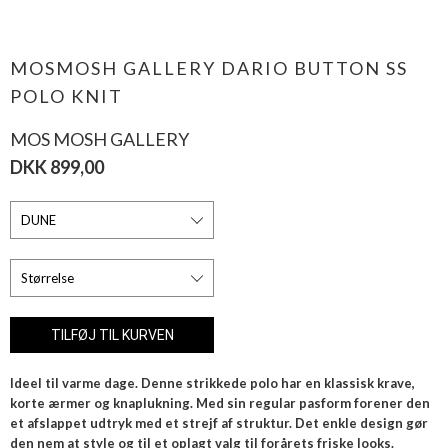
MOSMOSH GALLERY DARIO BUTTON SS
POLO KNIT
MOS MOSH GALLERY
DKK 899,00
Ideel til varme dage. Denne strikkede polo har en klassisk krave,
korte ærmer og knaplukning. Med sin regular pasform forener den
et afslappet udtryk med et strejf af struktur. Det enkle design gør
den nem at style og til et oplagt valg til forårets friske looks.