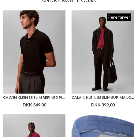
ANDRE KØBTE OGSÅ
Flere farver
CALVIN KLEIN SS SLIM REFINED PIQUE POLO
CALVIN KLEIN SS SLIM SUPIMA LOGO PATCH TEE
DKK 549,00
DKK 399,00