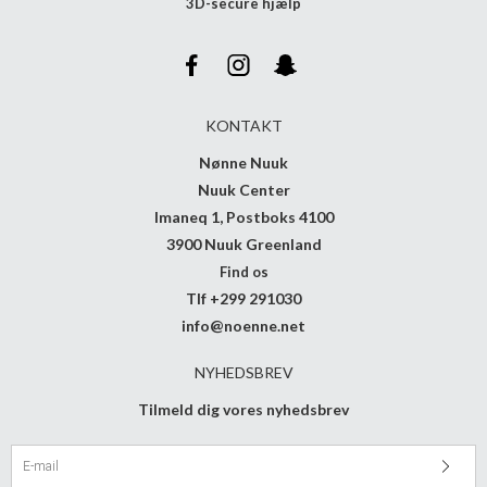
3D-secure hjælp
KONTAKT
Nønne Nuuk
Nuuk Center
Imaneq 1, Postboks 4100
3900 Nuuk Greenland
Find os
Tlf +299 291030
info@noenne.net
NYHEDSBREV
Tilmeld dig vores nyhedsbrev