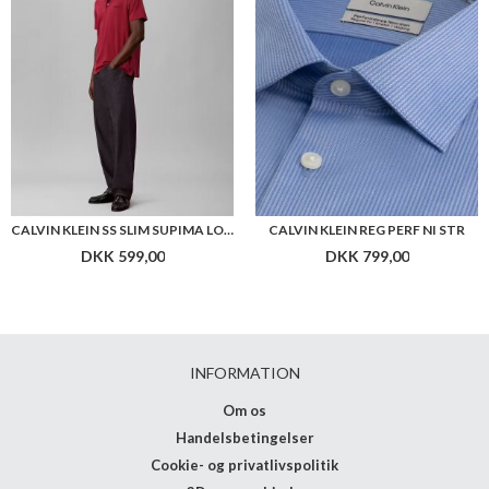
CALVIN KLEIN SS SLIM SUPIMA LOGO PATCH POLO
CALVIN KLEIN REG PERF NI STR
DKK 599,00
DKK 799,00
INFORMATION
Om os
Handelsbetingelser
Cookie- og privatlivspolitik