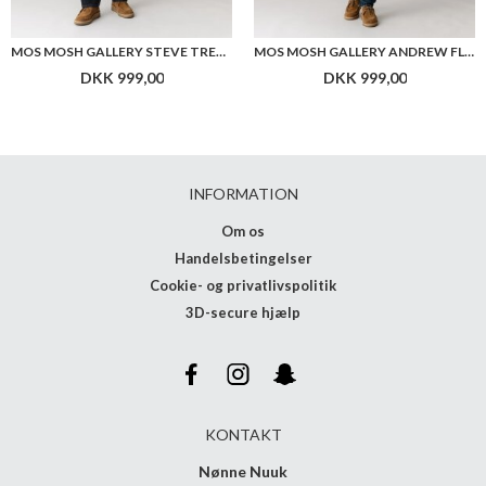
MOS MOSH GALLERY STEVE TRENTO JEANS
MOS MOSH GALLERY ANDREW FLORENCE JEANS
DKK 999,00
DKK 999,00
INFORMATION
Om os
Handelsbetingelser
Cookie- og privatlivspolitik
3D-secure hjælp
KONTAKT
Nønne Nuuk