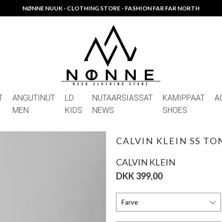
NØNNE NUUK - CLOTHING STORE - FASHION FAR FAR NORTH
T
ANGUTINUT
LD
NUTAARSIASSAT
KAMIPPAAT
A
MEN
KIDS
NEWS
SHOES
CALVIN KLEIN SS T
CALVIN KLEIN
DKK 399,00