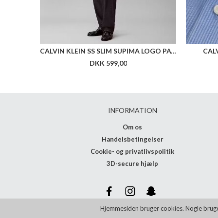
CALVIN KLEIN SS SLIM SUPIMA LOGO PATCH POLO
CALV
DKK 599,00
INFORMATION
Om os
Handelsbetingelser
Cookie- og privatlivspolitik
3D-secure hjælp
Hjemmesiden bruger cookies. Nogle bruges t