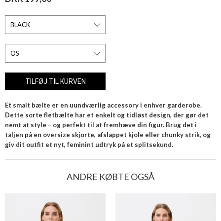
Et smalt bælte er en uundværlig accessory i enhver garderobe.
Dette sorte fletbælte har et enkelt og tidløst design, der gør det
nemt at style – og perfekt til at fremhæve din figur. Brug det i
taljen på en oversize skjorte, afslappet kjole eller chunky strik, og
giv dit outfit et nyt, feminint udtryk på et splitsekund.
ANDRE KØBTE OGSÅ