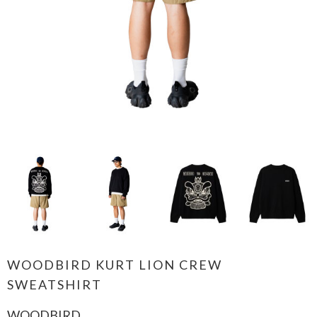
WOODBIRD KURT LION CREW
SWEATSHIRT
WOODBIRD