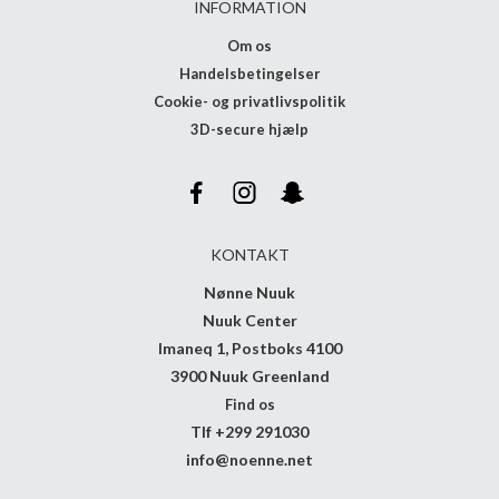
INFORMATION
Om os
Handelsbetingelser
Cookie- og privatlivspolitik
3D-secure hjælp
KONTAKT
Nønne Nuuk
Nuuk Center
Imaneq 1, Postboks 4100
3900 Nuuk Greenland
Find os
Tlf +299 291030
info@noenne.net