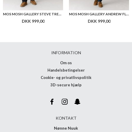
MOS MOSH GALLERY STEVE TRENTO JEANS
MOS MOSH GALLERY ANDREW FLORENCE JEANS
DKK 999,00
DKK 999,00
INFORMATION
Om os
Handelsbetingelser
Cookie- og privatlivspolitik
3D-secure hjælp
KONTAKT
Nønne Nuuk