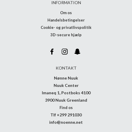
INFORMATION
Om os
Handelsbetingelser
Cookie- og privatlivspolitik
3D-secure hjælp
KONTAKT
Nønne Nuuk
Nuuk Center
Imaneq 1, Postboks 4100
3900 Nuuk Greenland
Find os
Tlf +299 291030
info@noenne.net