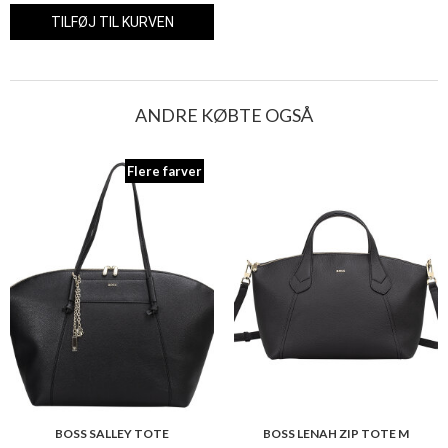
ANDRE KØBTE OGSÅ
Flere farver
BOSS SALLEY TOTE
BOSS LENAH ZIP TOTE M