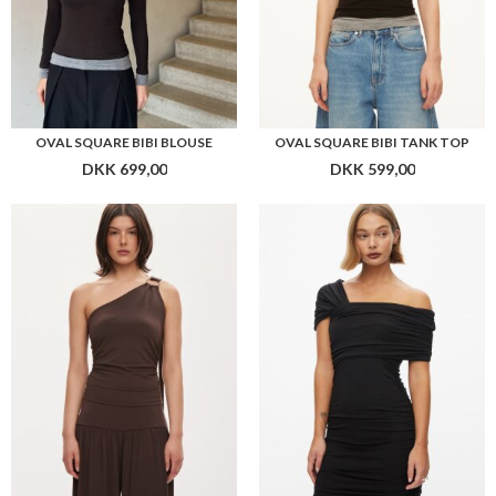
OVAL SQUARE BIBI BLOUSE
OVAL SQUARE BIBI TANK TOP
DKK 699,00
DKK 599,00