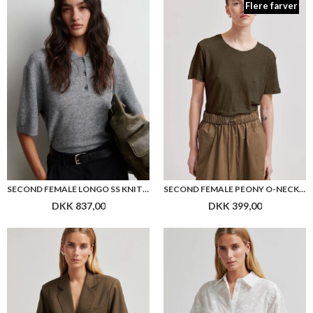
Flere farver
SECOND FEMALE LONGO SS KNIT COLLAR
SECOND FEMALE PEONY O-NECK NEW TEE
DKK 837,00
DKK 399,00