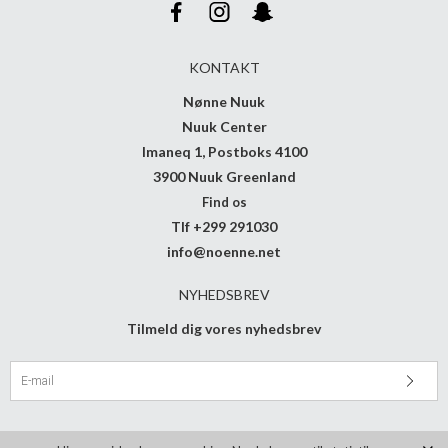
KONTAKT
Nønne Nuuk
Nuuk Center
Imaneq 1, Postboks 4100
3900 Nuuk Greenland
Find os
Tlf +299 291030
info@noenne.net
NYHEDSBREV
Tilmeld dig vores nyhedsbrev