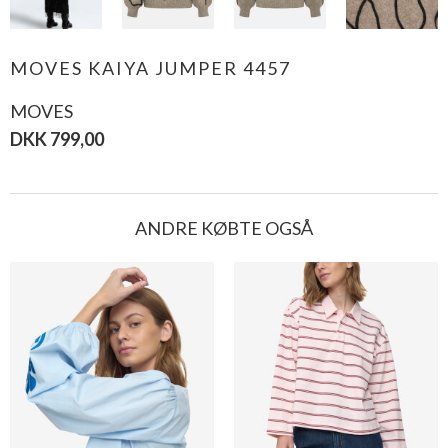
MOVES KAIYA JUMPER 4457
MOVES
DKK 799,00
ANDRE KØBTE OGSÅ