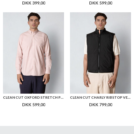
DKK 399,00
DKK 599,00
CLEAN CUT OXFORD STRETCH PLAIN L/S
CLEAN CUT CHARLY RIBSTOP VEST
DKK 599,00
DKK 799,00