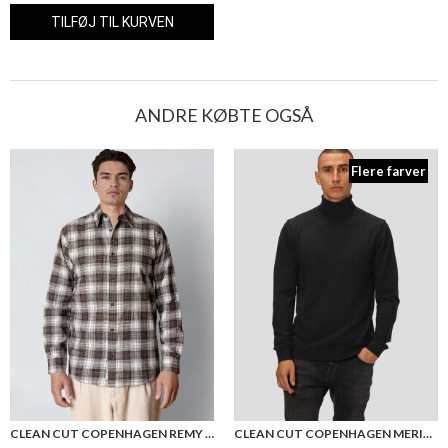
ANDRE KØBTE OGSÅ
Flere farver
CLEAN CUT COPENHAGEN REMY CHECKED SHIRT
CLEAN CUT COPENHAGEN MERINO WOOL ROLL NECK