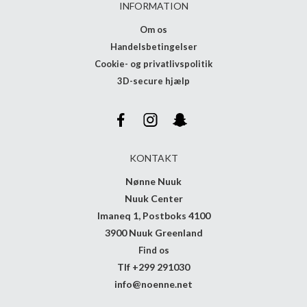
INFORMATION
Om os
Handelsbetingelser
Cookie- og privatlivspolitik
3D-secure hjælp
KONTAKT
Nønne Nuuk
Nuuk Center
Imaneq 1, Postboks 4100
3900 Nuuk Greenland
Find os
Tlf +299 291030
info@noenne.net