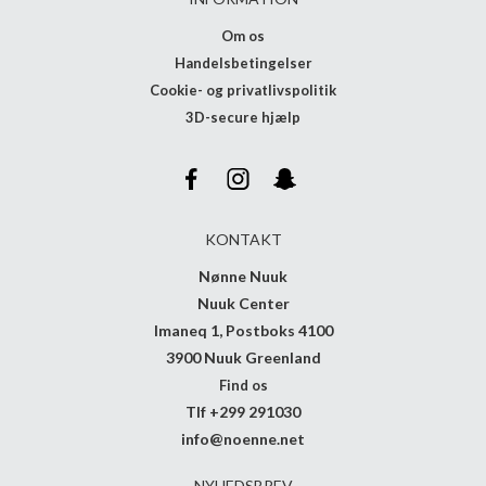
Om os
Handelsbetingelser
Cookie- og privatlivspolitik
3D-secure hjælp
KONTAKT
Nønne Nuuk
Nuuk Center
Imaneq 1, Postboks 4100
3900 Nuuk Greenland
Find os
Tlf +299 291030
info@noenne.net
NYHEDSBREV