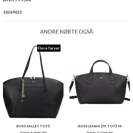
10269623
ANDRE KØBTE OGSÅ
Flere farver
BOSS SALLEY TOTE
BOSS LENAH ZIP TOTE M