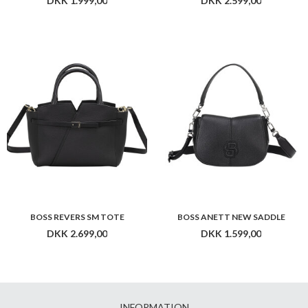
DKK 1.999,00
DKK 2.599,00
BOSS REVERS SM TOTE
BOSS ANETT NEW SADDLE
DKK 2.699,00
DKK 1.599,00
INFORMATION