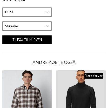
ANDRE KØBTE OGSÅ
Flere farver