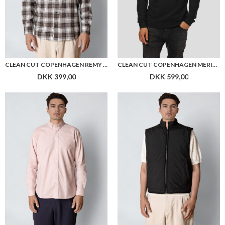
CLEAN CUT COPENHAGEN REMY CHECKED SHIRT
CLEAN CUT COPENHAGEN MERINO WOOL ROLL NECK
DKK 399,00
DKK 599,00