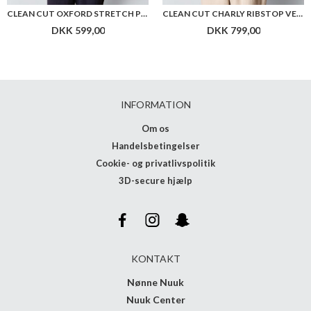
CLEAN CUT OXFORD STRETCH PLAIN L/S
CLEAN CUT CHARLY RIBSTOP VEST
DKK 599,00
DKK 799,00
INFORMATION
Om os
Handelsbetingelser
Cookie- og privatlivspolitik
3D-secure hjælp
KONTAKT
Nønne Nuuk
Nuuk Center