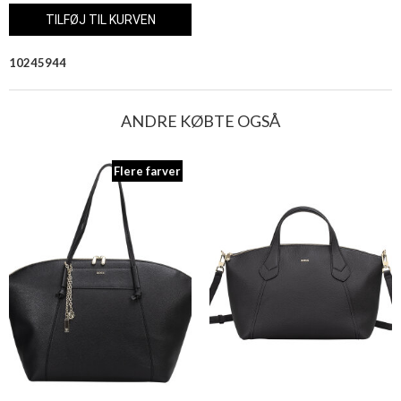
10245944
ANDRE KØBTE OGSÅ
Flere farver