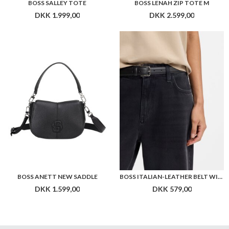
BOSS SALLEY TOTE
BOSS LENAH ZIP TOTE M
DKK 1.999,00
DKK 2.599,00
BOSS ANETT NEW SADDLE
BOSS ITALIAN-LEATHER BELT WITH PIN BUCKLE
DKK 1.599,00
DKK 579,00