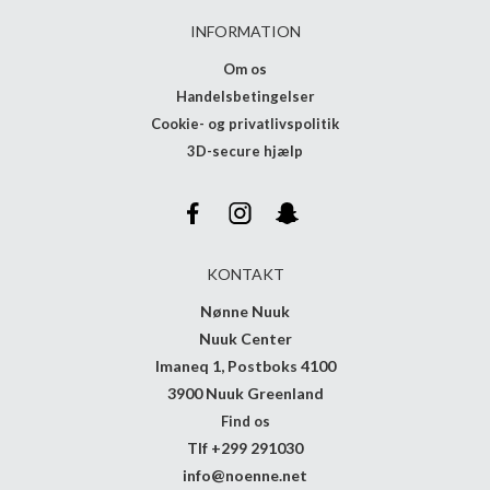
INFORMATION
Om os
Handelsbetingelser
Cookie- og privatlivspolitik
3D-secure hjælp
KONTAKT
Nønne Nuuk
Nuuk Center
Imaneq 1, Postboks 4100
3900 Nuuk Greenland
Find os
Tlf +299 291030
info@noenne.net