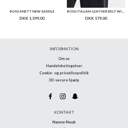
BOSS ANETT NEW SADDLE
BOSS ITALIAN-LEATHER BELT WITH PIN BUCKLE
DKK 1.599,00
DKK 579,00
INFORMATION
Om os
Handelsbetingelser
Cookie- og privatlivspolitik
3D-secure hjælp
KONTAKT
Nønne Nuuk