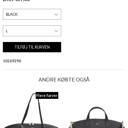
10269296
ANDRE KØBTE OGSÅ
Flere farver