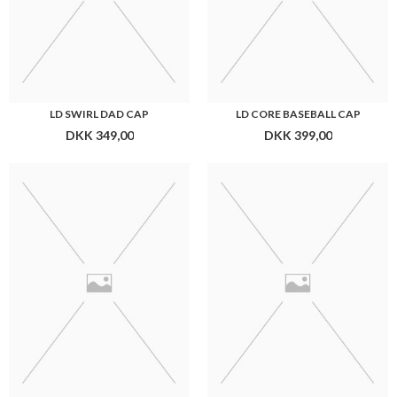
LD SWIRL DAD CAP
LD CORE BASEBALL CAP
DKK 349,00
DKK 399,00