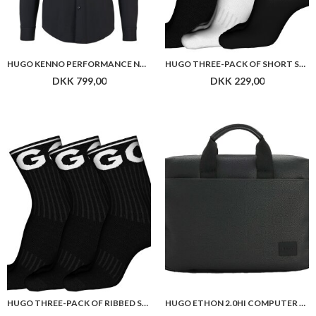
HUGO KENNO PERFORMANCE NOOS
HUGO THREE-PACK OF SHORT SOCKS WITH LOGOS
DKK 799,00
DKK 229,00
HUGO THREE-PACK OF RIBBED SHORT SOCKS WITH LOGOS
HUGO ETHON 2.0HI COMPUTER BAG