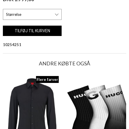
10254251
ANDRE KØBTE OGSÅ
Flere farver