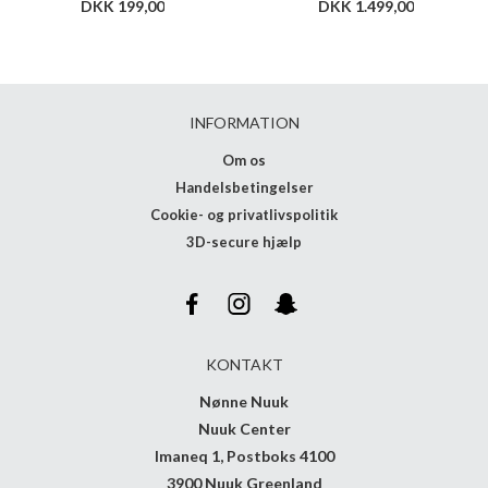
DKK 199,00
DKK 1.499,00
INFORMATION
Om os
Handelsbetingelser
Cookie- og privatlivspolitik
3D-secure hjælp
KONTAKT
Nønne Nuuk
Nuuk Center
Imaneq 1, Postboks 4100
3900 Nuuk Greenland